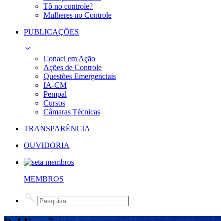
Tô no controle?
Mulheres no Controle
PUBLICAÇÕES
Conaci em Ação
Ações de Controle
Questões Emergenciais
IA-CM
Pempal
Cursos
Câmaras Técnicas
TRANSPARÊNCIA
OUVIDORIA
MEMBROS