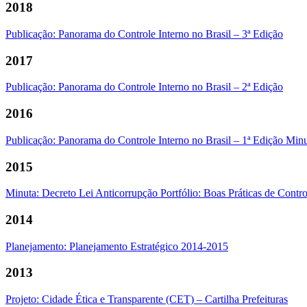
2018
Publicação: Panorama do Controle Interno no Brasil – 3ª Edição
2017
Publicação: Panorama do Controle Interno no Brasil – 2ª Edição
2016
Publicação: Panorama do Controle Interno no Brasil – 1ª Edição
Minu
2015
Minuta: Decreto Lei Anticorrupção
Portfólio: Boas Práticas de Contro
2014
Planejamento: Planejamento Estratégico 2014-2015
2013
Projeto: Cidade Ética e Transparente (CET) – Cartilha Prefeituras