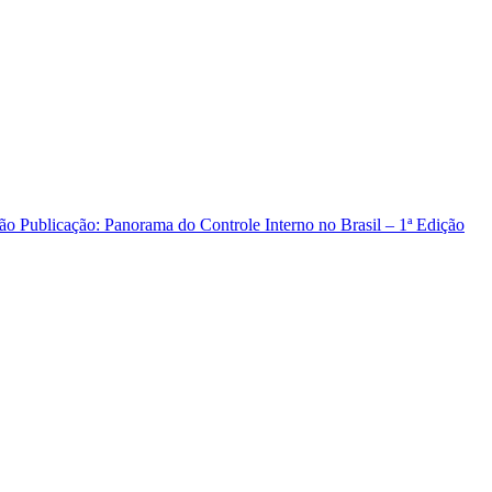
ção
Publicação: Panorama do Controle Interno no Brasil – 1ª Edição