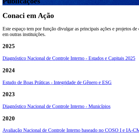
Publicações
Conaci em Ação
Este espaço tem por função divulgar as principais ações e projetos d
em outras instituições.
2025
Diagnóstico Nacional de Controle Interno - Estados e Capitais 2025
2024
Estudo de Boas Práticas - Integridade de Gênero e ESG
2023
Diagnóstico Nacional de Controle Interno - Municípios
2020
Avaliação Nacional de Controle Interno baseado no COSO I e IA-C