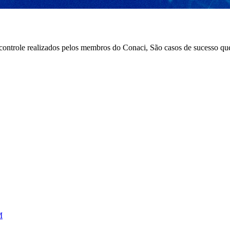
e controle realizados pelos membros do Conaci, São casos de sucesso q
M