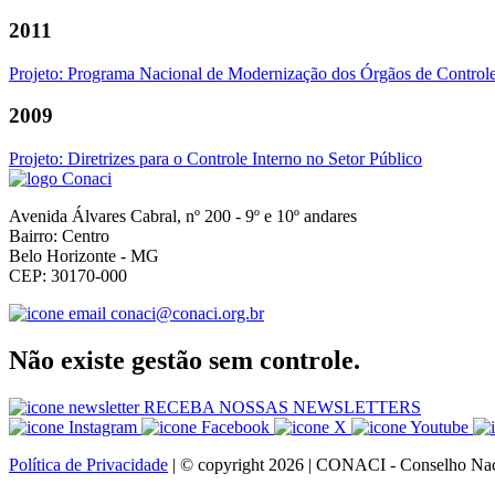
2011
Projeto: Programa Nacional de Modernização dos Órgãos de Controle I
2009
Projeto: Diretrizes para o Controle Interno no Setor Público
Avenida Álvares Cabral, nº 200 - 9º e 10º andares
Bairro: Centro
Belo Horizonte - MG
CEP: 30170-000
conaci@conaci.org.br
Não existe gestão sem controle.
RECEBA NOSSAS NEWSLETTERS
Política de Privacidade
| © copyright 2026 | CONACI - Conselho Naci