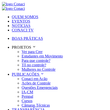
QUEM SOMOS
EVENTOS
NOTICIAS
CONACI TV
BOAS PRÁTICAS
PROJETOS
Ver para Crer
Estudantes em Movimento
Para que controle?
Tô no controle?
Mulheres no Controle
PUBLICAÇÕES
Conaci em Ação
Ações de Controle
Questões Emergenciais
IA-CM
Pempal
Cursos
Câmaras Técnicas
TRANSPARÊNCIA