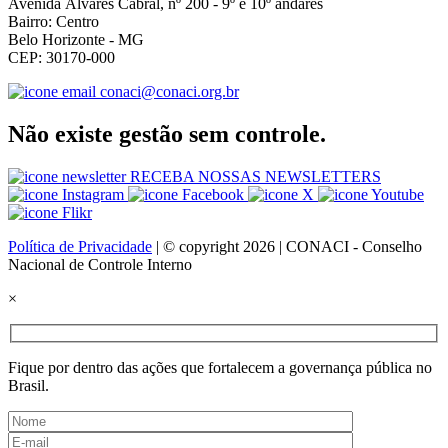
Avenida Álvares Cabral, nº 200 - 9º e 10º andares
Bairro: Centro
Belo Horizonte - MG
CEP: 30170-000
conaci@conaci.org.br
Não existe gestão sem controle.
RECEBA NOSSAS NEWSLETTERS
Política de Privacidade
| © copyright 2026 | CONACI - Conselho
Nacional de Controle Interno
×
Fique por dentro das ações que fortalecem a governança pública no
Brasil.