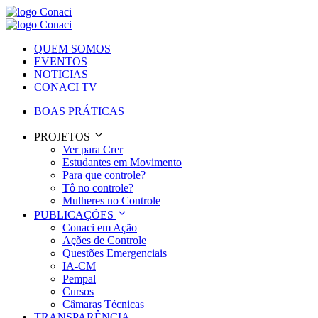
QUEM SOMOS
EVENTOS
NOTICIAS
CONACI TV
BOAS PRÁTICAS
PROJETOS
Ver para Crer
Estudantes em Movimento
Para que controle?
Tô no controle?
Mulheres no Controle
PUBLICAÇÕES
Conaci em Ação
Ações de Controle
Questões Emergenciais
IA-CM
Pempal
Cursos
Câmaras Técnicas
TRANSPARÊNCIA