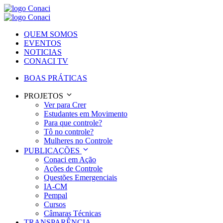
QUEM SOMOS
EVENTOS
NOTICIAS
CONACI TV
BOAS PRÁTICAS
PROJETOS
Ver para Crer
Estudantes em Movimento
Para que controle?
Tô no controle?
Mulheres no Controle
PUBLICAÇÕES
Conaci em Ação
Ações de Controle
Questões Emergenciais
IA-CM
Pempal
Cursos
Câmaras Técnicas
TRANSPARÊNCIA