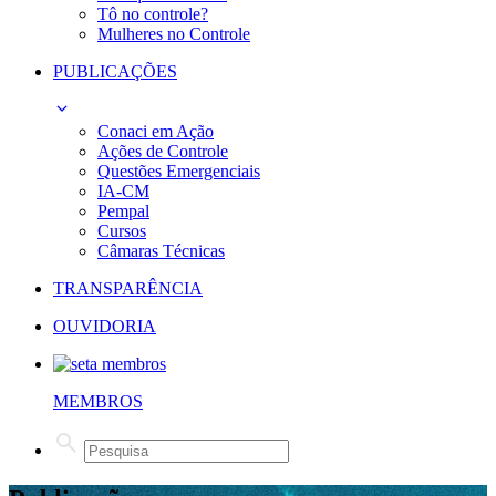
Tô no controle?
Mulheres no Controle
PUBLICAÇÕES
Conaci em Ação
Ações de Controle
Questões Emergenciais
IA-CM
Pempal
Cursos
Câmaras Técnicas
TRANSPARÊNCIA
OUVIDORIA
MEMBROS