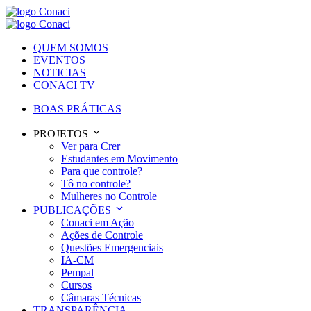
QUEM SOMOS
EVENTOS
NOTICIAS
CONACI TV
BOAS PRÁTICAS
PROJETOS
Ver para Crer
Estudantes em Movimento
Para que controle?
Tô no controle?
Mulheres no Controle
PUBLICAÇÕES
Conaci em Ação
Ações de Controle
Questões Emergenciais
IA-CM
Pempal
Cursos
Câmaras Técnicas
TRANSPARÊNCIA