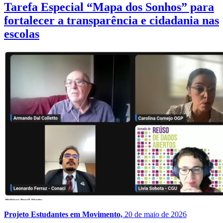
Tarefa Especial “Mapa dos Sonhos” para
fortalecer a transparência e cidadania nas
escolas
Projeto Estudantes em Movimento,
20 de maio de 2026