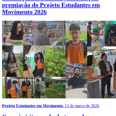
premiação do Projeto Estudantes em
Movimento 2026
Projeto Estudantes em Movimento,
13 de março de 2026