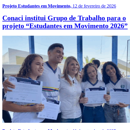
Projeto Estudantes em Movimento,
12 de fevereiro de 2026
Conaci institui Grupo de Trabalho para o
projeto “Estudantes em Movimento 2026”