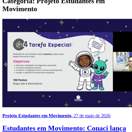
Categoria:
Projeto Estudantes em
Movimento
Projeto Estudantes em Movimento,
27 de maio de 2026
Estudantes em Movimento: Conaci lança