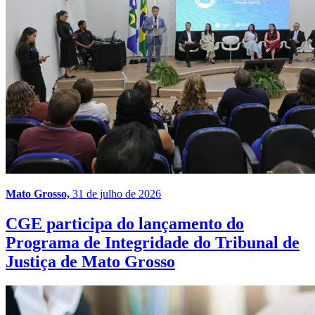
Mato Grosso,
31 de julho de 2026
CGE participa do lançamento do
Programa de Integridade do Tribunal de
Justiça de Mato Grosso