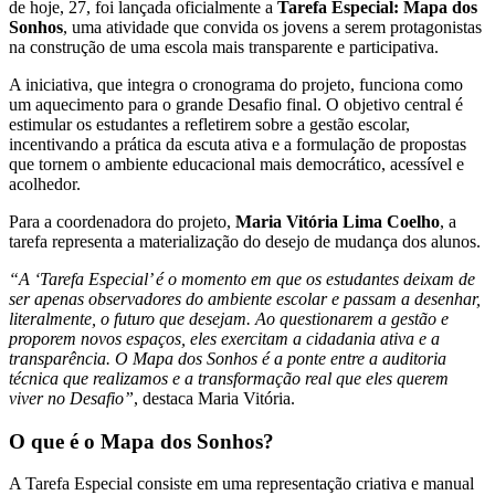
de hoje, 27, foi lançada oficialmente a
Tarefa Especial: Mapa dos
Sonhos
, uma atividade que convida os jovens a serem protagonistas
na construção de uma escola mais transparente e participativa.
A iniciativa, que integra o cronograma do projeto, funciona como
um aquecimento para o grande Desafio final. O objetivo central é
estimular os estudantes a refletirem sobre a gestão escolar,
incentivando a prática da escuta ativa e a formulação de propostas
que tornem o ambiente educacional mais democrático, acessível e
acolhedor.
Para a coordenadora do projeto,
Maria Vitória Lima Coelho
, a
tarefa representa a materialização do desejo de mudança dos alunos.
“A ‘Tarefa Especial’ é o momento em que os estudantes deixam de
ser apenas observadores do ambiente escolar e passam a desenhar,
literalmente, o futuro que desejam. Ao questionarem a gestão e
proporem novos espaços, eles exercitam a cidadania ativa e a
transparência. O Mapa dos Sonhos é a ponte entre a auditoria
técnica que realizamos e a transformação real que eles querem
viver no Desafio”
, destaca Maria Vitória.
O que é o Mapa dos Sonhos?
A Tarefa Especial consiste em uma representação criativa e manual