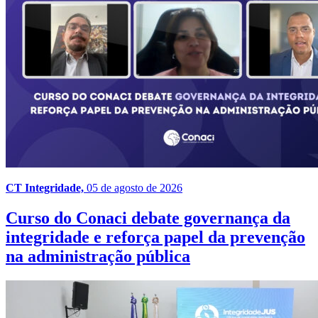
CT Integridade,
05 de agosto de 2026
Curso do Conaci debate governança da
integridade e reforça papel da prevenção
na administração pública