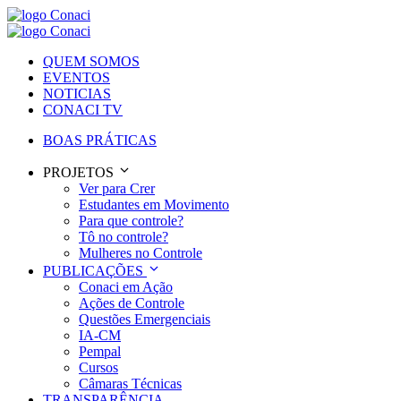
QUEM SOMOS
EVENTOS
NOTICIAS
CONACI TV
BOAS PRÁTICAS
PROJETOS
Ver para Crer
Estudantes em Movimento
Para que controle?
Tô no controle?
Mulheres no Controle
PUBLICAÇÕES
Conaci em Ação
Ações de Controle
Questões Emergenciais
IA-CM
Pempal
Cursos
Câmaras Técnicas
TRANSPARÊNCIA