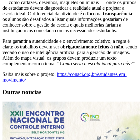
— como cartazes, desenhos, maquetes ou murais — onde os grupos
de estudantes devem diagnosticar a realidade atual e projetar a
escola ideal. O diferencial da atividade é o foco na
transparência
:
os alunos são desafiados a listar quais informações gostariam de
conhecer sobre a gestão da escola e quais melhorias fariam a
instituição mais conectada com as necessidades estudantis.
Para garantir a autenticidade e o envolvimento coletivo, a regra é
clara: os trabalhos devem ser
obrigatoriamente feitos à mão
, sendo
vedado o uso de inteligência artificial para a geração de imagens.
Além do mapa visual, os grupos devem produzir um texto
complementar com o tema:
“Como seria a escola ideal para nós?”
.
Saiba mais sobre o projeto:
https://conaci.org.br/estudantes-em-
movimento/
Outras notícias