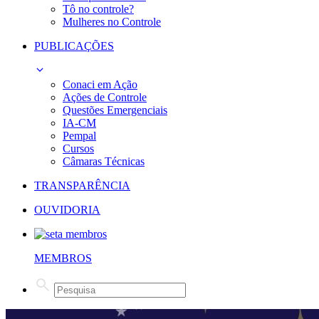
Tô no controle?
Mulheres no Controle
PUBLICAÇÕES
Conaci em Ação
Ações de Controle
Questões Emergenciais
IA-CM
Pempal
Cursos
Câmaras Técnicas
TRANSPARÊNCIA
OUVIDORIA
MEMBROS