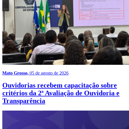
Mato Grosso,
05 de agosto de 2026
Ouvidorias recebem capacitação sobre
critérios da 2ª Avaliação de Ouvidoria e
Transparência