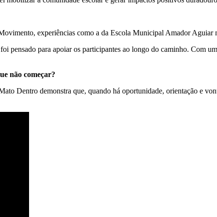
m Movimento, experiências como a da Escola Municipal Amador Aguiar m
eto foi pensado para apoiar os participantes ao longo do caminho. Com 
ue não começar?
o Mato Dentro demonstra que, quando há oportunidade, orientação e von