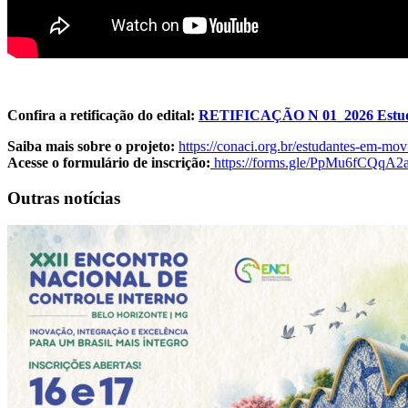
Confira a retificação do edital:
RETIFICAÇÃO N 01_2026 Estud
Saiba mais sobre o projeto:
https://conaci.org.br/estudantes-em-mo
Acesse o formulário de inscrição:
https://forms.gle/PpMu6fCQqA2
Outras notícias