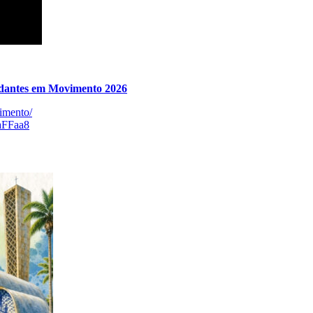
antes em Movimento 2026
vimento/
aFFaa8