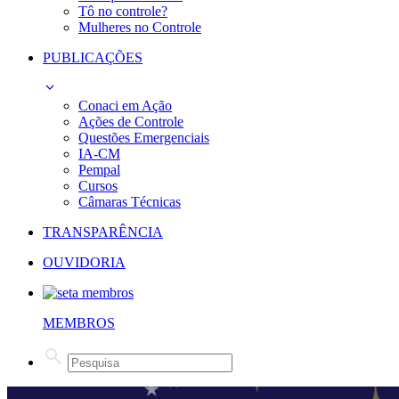
Tô no controle?
Mulheres no Controle
PUBLICAÇÕES
Conaci em Ação
Ações de Controle
Questões Emergenciais
IA-CM
Pempal
Cursos
Câmaras Técnicas
TRANSPARÊNCIA
OUVIDORIA
MEMBROS