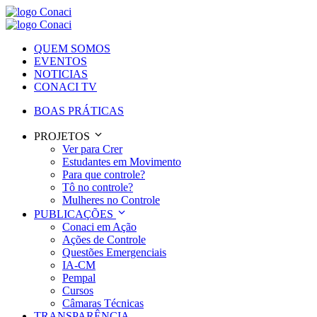
QUEM SOMOS
EVENTOS
NOTICIAS
CONACI TV
BOAS PRÁTICAS
PROJETOS
Ver para Crer
Estudantes em Movimento
Para que controle?
Tô no controle?
Mulheres no Controle
PUBLICAÇÕES
Conaci em Ação
Ações de Controle
Questões Emergenciais
IA-CM
Pempal
Cursos
Câmaras Técnicas
TRANSPARÊNCIA