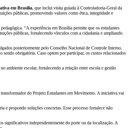
ativa em Brasília
, que inclui visita guiada à Controladoria-Geral da
ituições públicas, promovendo valores como ética, integridade e
 pedagógica. “A experiência em Brasília permite que os estudantes
uições públicas, fortalecendo vínculos com a cidadania e ampliando
vulgados posteriormente pelo Conselho Nacional de Controle Interno.
o sendo obrigatória. Caso optem por participar, os custos relacionados
o ambiente escolar, fortalecendo a relação entre escola e gestão
 transformador do Projeto Estudantes em Movimento. A iniciativa vai
ria e propondo soluções concretas. Esse processo fortalece não
dos significativos independentemente do porte ou da localização. A
s.