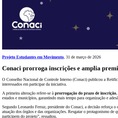
Projeto Estudantes em Movimento
, 31 de março de 2026
Conaci prorroga inscrições e amplia prem
O Conselho Nacional de Controle Interno (Conaci) publicou a Retific
interessados em participar da iniciativa.
A primeira alteração refere-se à
prorrogação do prazo de inscrição
,
estados e municípios, garantindo mais tempo para organização e adesã
Segundo Leonardo Ferraz, presidente do Conaci, a decisão reforça o c
atuação dos órgãos e das organizações. Resgatar o protagonismo de qu
participem do projeto”, ressaltou.