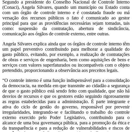
Segundo a presidente do Conselho Nacional de Controle Interno
(Conaci), Angela Silvares, quando um município ou Estado conta
com um órgão de controle interno e é constatada fraude ou má
versação dos recursos públicos o fato é comunicado ao gestor
principal para que as providências necessárias sejam tomadas, tais
como: suspensão da contratação, abertura de sindicância,
comunicação aos órgãos de controle externo, entre outras.
Angela Silvares explica ainda que os órgãos de controle interno têm
um papel preventivo contribuindo para melhorar a qualidade do
gasto público, evitando, por exemplo, a realização de contratações
de obras e serviços de engenharia, bem como aquisições de bens e
serviços com valores superfaturados ou incompatíveis com o objeto
pretendido, proporcionando a observância aos preceitos legais.
“O controle interno é uma função indispensável para a consolidação
da democracia, na medida em que transmite ao cidadão a segurança
de que o gasto público está sendo feito com qualidade, que não há
desvios de recursos e que os gestores estão seguindo rigorosamente
as regras estabelecidas para a administração. É parte integrante e
ativa do ciclo de gestão do governo, responsável por prevenir
irregularidades, integrando-se e facilitando o trabalho do controle
externo exercido pelo Poder Legislativo, contribuindo para o
alcance de uma boa governança pública, para a promoção da ética e
da transparência e para a redução de vulnerabilidades e riscos de