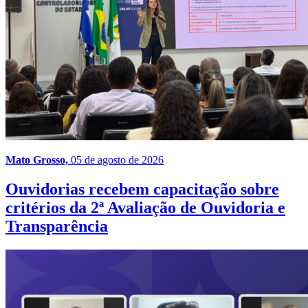
Mato Grosso,
05 de agosto de 2026
Ouvidorias recebem capacitação sobre
critérios da 2ª Avaliação de Ouvidoria e
Transparência