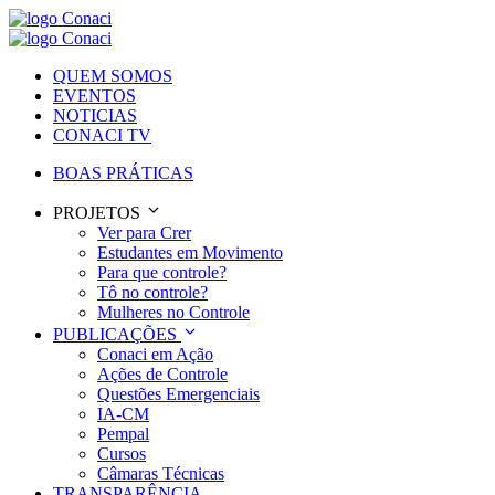
QUEM SOMOS
EVENTOS
NOTICIAS
CONACI TV
BOAS PRÁTICAS
PROJETOS
Ver para Crer
Estudantes em Movimento
Para que controle?
Tô no controle?
Mulheres no Controle
PUBLICAÇÕES
Conaci em Ação
Ações de Controle
Questões Emergenciais
IA-CM
Pempal
Cursos
Câmaras Técnicas
TRANSPARÊNCIA