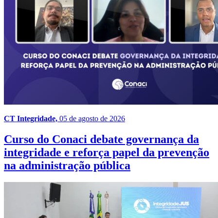
CT Integridade,
05 de agosto de 2026
Curso do Conaci debate governança da
integridade e reforça papel da prevenção
na administração pública