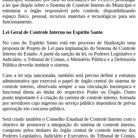
a lei que dispõe sobre o Sistema de Controle Interno do Município e
estruturar o órgão responsável pelo controle, disponibilizando
espaço físico, pessoal, recursos materiais e tecnológicos para seu
funcionamento.
Lei Geral de Controle Interno no Espírito Santo
No caso do Espírito Santo está em processo de finalização uma
proposta de Projeto de Lei para implantação do Sistema de Controle
Interno do Estado. A partir da sanção da lei, os Poderes Legislativo e
Judiciário, o Tribunal de Contas, o Ministério Público e a Defensoria
Pública deverão instituir o sistema.
Caso a lei seja sancionada, também será preciso definir a estrutura
administrativa que exercerá o papel de órgão central do sistema de
controle interno, observada sempre a sua vinculação hierárquica e
funcional direta ao titular do respectivo Poder ou Órgão. Outro
ponto importante é á criação da carreira de controle interno, formada
por servidores cujo ingresso no serviço público dependerá de prévia
aprovação em concurso público.
Será criado também o Conselho Estadual de Controle Interno com o
objetivo de promover a integração do sistema de controle interno,
composto pelos titulares do órgão central de controle interno dos
Poderes Legislativo, Judiciário e Executivo, do Tribunal de Contas,