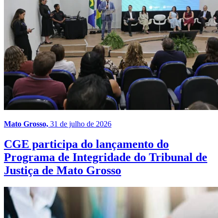
Mato Grosso,
31 de julho de 2026
CGE participa do lançamento do
Programa de Integridade do Tribunal de
Justiça de Mato Grosso