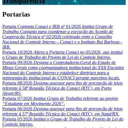
Transparência
Portarias
Portaria Conjunta Conaci e IRB nº 01/2026
Institui Grupo de
Trabalho Conjunto para coordenar a execução do Acordo de
Cooperação Técnica nº 02/2026 celebrado entre o Conselho
Nacional de Controle Interno – Conaci e o Instituto Rui Barbosa -
IRB.
Portaria 10/2026
Altera a Portaria Conaci no 05/2026, que institui
o Grupo de Trabalho do Projeto de Lei do Controle Interno.
Portaria 09/2026
Designa a Controladoria-Geral do Estado de
Minas Gerais como coorganizadora institucional do XXII Encontro
Nacional do Controle Interno e estabelece diretrizes para a
representação institucional do CONACI perante parceiros locais.
Portaria 08/2026
Designa assessor para fins de percepção de jeton
referente à 58ª Reunião Técnica do Conaci (RTC), em Porto
Alegre/RS.
Portaria 07/2026
Institui Grupo de Trabalho referente ao projeto
“Estudante em Movimento 2026”.
Portaria 06/2026
Designa assessor para fins de percepção de jeton
referente à 57ª Reunião Técnica do Conaci (RTC), em Natal/RN.
Portaria 05/2026
Institui o Grupo de Trabalho do Projeto de Lei do
Controle Interno.