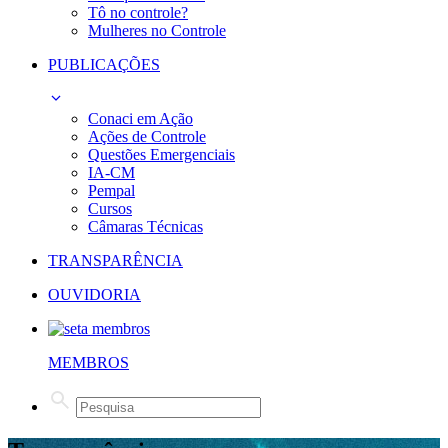
Tô no controle?
Mulheres no Controle
PUBLICAÇÕES
Conaci em Ação
Ações de Controle
Questões Emergenciais
IA-CM
Pempal
Cursos
Câmaras Técnicas
TRANSPARÊNCIA
OUVIDORIA
MEMBROS