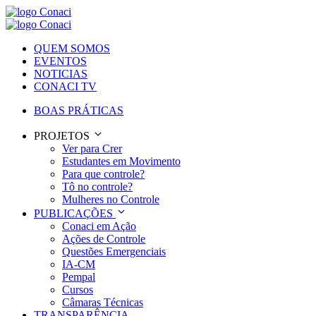
QUEM SOMOS
EVENTOS
NOTICIAS
CONACI TV
BOAS PRÁTICAS
PROJETOS
Ver para Crer
Estudantes em Movimento
Para que controle?
Tô no controle?
Mulheres no Controle
PUBLICAÇÕES
Conaci em Ação
Ações de Controle
Questões Emergenciais
IA-CM
Pempal
Cursos
Câmaras Técnicas
TRANSPARÊNCIA