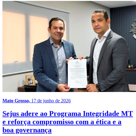
Mato Grosso,
17 de junho de 2026
Sejus adere ao Programa Integridade MT
e reforça compromisso com a ética e a
boa governança