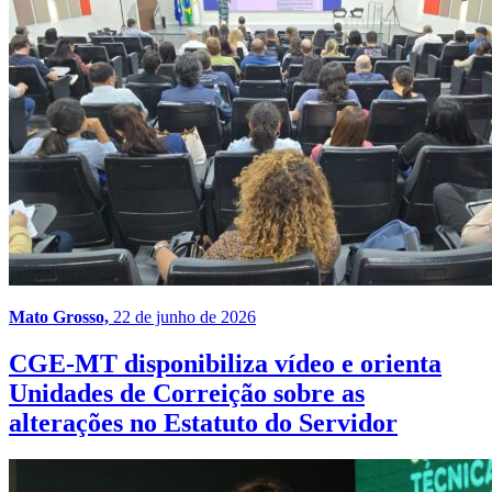
Mato Grosso,
22 de junho de 2026
CGE-MT disponibiliza vídeo e orienta
Unidades de Correição sobre as
alterações no Estatuto do Servidor