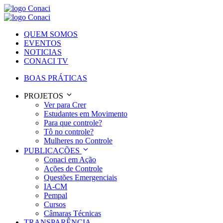
QUEM SOMOS
EVENTOS
NOTICIAS
CONACI TV
BOAS PRÁTICAS
PROJETOS
Ver para Crer
Estudantes em Movimento
Para que controle?
Tô no controle?
Mulheres no Controle
PUBLICAÇÕES
Conaci em Ação
Ações de Controle
Questões Emergenciais
IA-CM
Pempal
Cursos
Câmaras Técnicas
TRANSPARÊNCIA