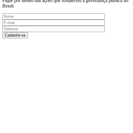
Fique por dentro das ações que fortalecem a governança pública no
Brasil.