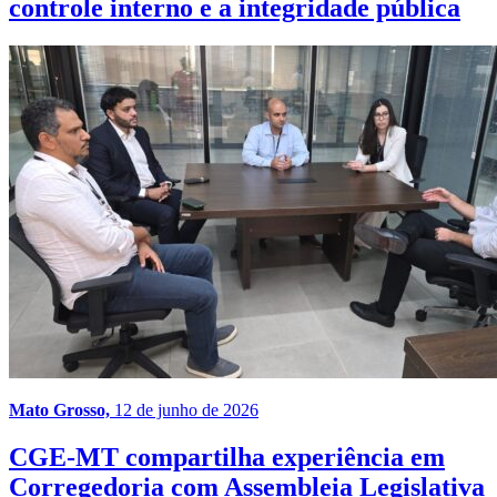
controle interno e a integridade pública
Mato Grosso,
12 de junho de 2026
CGE-MT compartilha experiência em
Corregedoria com Assembleia Legislativa