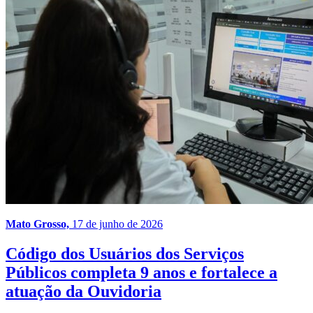
Mato Grosso,
17 de junho de 2026
Código dos Usuários dos Serviços
Públicos completa 9 anos e fortalece a
atuação da Ouvidoria