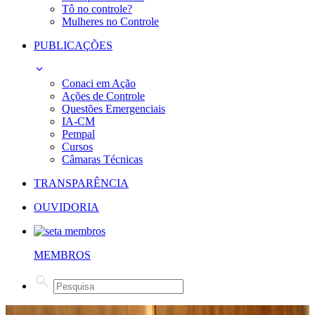
Tô no controle?
Mulheres no Controle
PUBLICAÇÕES
Conaci em Ação
Ações de Controle
Questões Emergenciais
IA-CM
Pempal
Cursos
Câmaras Técnicas
TRANSPARÊNCIA
OUVIDORIA
MEMBROS