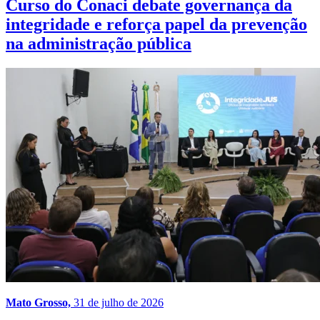
Curso do Conaci debate governança da
integridade e reforça papel da prevenção
na administração pública
Mato Grosso,
31 de julho de 2026