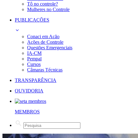
Tô no controle?
Mulheres no Controle
PUBLICAÇÕES
Conaci em Ação
Ações de Controle
Questões Emergenciais
IA-CM
Pempal
Cursos
Câmaras Técnicas
TRANSPARÊNCIA
OUVIDORIA
MEMBROS