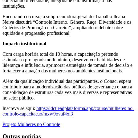
conectando diversidade, integridade e transformação nas
instituições.
Encerrando o curso, a subprocuradora-geral do Trabalho Ileana
Neiva discutirá “Controle Interno, Gênero, Raça, Diversidade e os
Critérios de Promoção na Carreira”, ampliando o debate sobre
equidade e progressão profissional.
Impacto institucional
Com carga horária total de 10 horas, a capacitação pretende
estimular o protagonismo feminino, desenvolver habilidades de
liderança e influência, aprimorar estratégias de tomada de decisão e
fortalecer a atuação das mulheres nos ambientes institucionais.
Além da qualificação individual das participantes, o Conaci espera
contribuir para a modernização das práticas de governança e para a
consolidação de estruturas cada vez mais diversas e representativas
no setor público.
Inscreva-se aqui:
https://idct.eadplataforma.app/course/mulheres-no-
controle-capacitacao/mxw9ovaf4xi3
Projeto Mulheres no Controle
Outras notícias