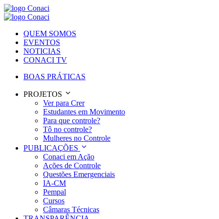
QUEM SOMOS
EVENTOS
NOTICIAS
CONACI TV
BOAS PRÁTICAS
PROJETOS
Ver para Crer
Estudantes em Movimento
Para que controle?
Tô no controle?
Mulheres no Controle
PUBLICAÇÕES
Conaci em Ação
Ações de Controle
Questões Emergenciais
IA-CM
Pempal
Cursos
Câmaras Técnicas
TRANSPARÊNCIA