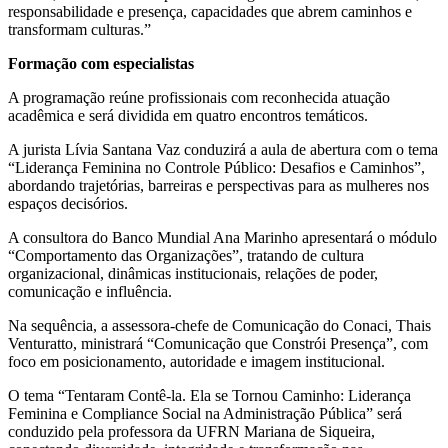
responsabilidade e presença, capacidades que abrem caminhos e
transformam culturas.”
Formação com especialistas
A programação reúne profissionais com reconhecida atuação
acadêmica e será dividida em quatro encontros temáticos.
A jurista Lívia Santana Vaz conduzirá a aula de abertura com o tema
“Liderança Feminina no Controle Público: Desafios e Caminhos”,
abordando trajetórias, barreiras e perspectivas para as mulheres nos
espaços decisórios.
A consultora do Banco Mundial Ana Marinho apresentará o módulo
“Comportamento das Organizações”, tratando de cultura
organizacional, dinâmicas institucionais, relações de poder,
comunicação e influência.
Na sequência, a assessora-chefe de Comunicação do Conaci, Thais
Venturatto, ministrará “Comunicação que Constrói Presença”, com
foco em posicionamento, autoridade e imagem institucional.
O tema “Tentaram Contê-la. Ela se Tornou Caminho: Liderança
Feminina e Compliance Social na Administração Pública” será
conduzido pela professora da UFRN Mariana de Siqueira,