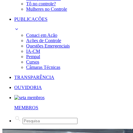
Tô no controle?
Mulheres no Controle
PUBLICAÇÕES
Conaci em Ação
Ações de Controle
Questões Emergenciais
IA-CM
Pempal
Cursos
Câmaras Técnicas
TRANSPARÊNCIA
OUVIDORIA
MEMBROS