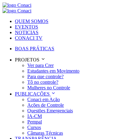
QUEM SOMOS
EVENTOS
NOTICIAS
CONACI TV
BOAS PRÁTICAS
PROJETOS
Ver para Crer
Estudantes em Movimento
Para que controle?
Tô no controle?
Mulheres no Controle
PUBLICAÇÕES
Conaci em Ação
Ações de Controle
Questões Emergenciais
IA-CM
Pempal
Cursos
Câmaras Técnicas
TRANSPARÊNCIA