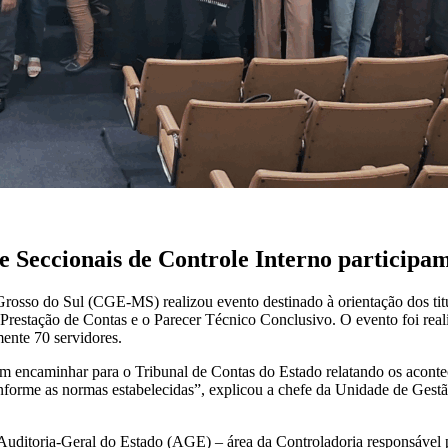
e Seccionais de Controle Interno participam
Grosso do Sul (CGE-MS) realizou evento destinado à orientação dos titu
 Prestação de Contas e o Parecer Técnico Conclusivo. O evento foi rea
ente 70 servidores.
m encaminhar para o Tribunal de Contas do Estado relatando os aconte
onforme as normas estabelecidas”, explicou a chefe da Unidade de Ges
 Auditoria-Geral do Estado (AGE) – área da Controladoria responsável pe