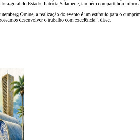
tora-geral do Estado, Patrícia Salamene, também compartilhou informaç
Gutemberg Omine, a realização do evento é um estímulo para o cumprim
 possamos desenvolver o trabalho com excelência”, disse.