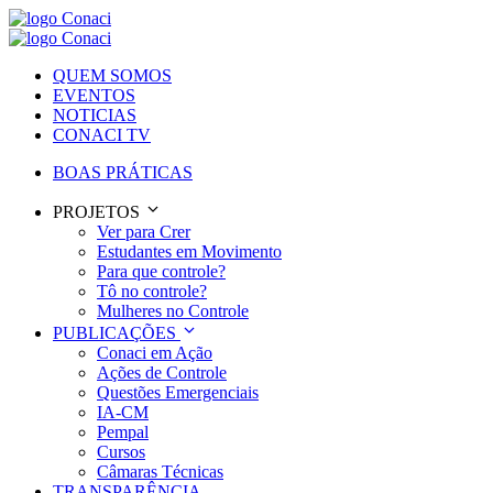
QUEM SOMOS
EVENTOS
NOTICIAS
CONACI TV
BOAS PRÁTICAS
PROJETOS
Ver para Crer
Estudantes em Movimento
Para que controle?
Tô no controle?
Mulheres no Controle
PUBLICAÇÕES
Conaci em Ação
Ações de Controle
Questões Emergenciais
IA-CM
Pempal
Cursos
Câmaras Técnicas
TRANSPARÊNCIA