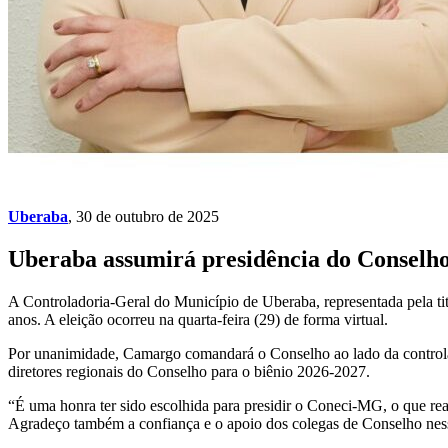
Uberaba
, 30 de outubro de 2025
Uberaba assumirá presidência do Conselho
A Controladoria-Geral do Município de Uberaba, representada pela t
anos. A eleição ocorreu na quarta-feira (29) de forma virtual.
Por unanimidade, Camargo comandará o Conselho ao lado da controlad
diretores regionais do Conselho para o biênio 2026-2027.
“É uma honra ter sido escolhida para presidir o Coneci-MG, o que re
Agradeço também a confiança e o apoio dos colegas de Conselho ness