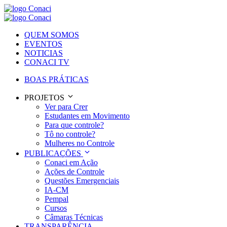
QUEM SOMOS
EVENTOS
NOTICIAS
CONACI TV
BOAS PRÁTICAS
PROJETOS
Ver para Crer
Estudantes em Movimento
Para que controle?
Tô no controle?
Mulheres no Controle
PUBLICAÇÕES
Conaci em Ação
Ações de Controle
Questões Emergenciais
IA-CM
Pempal
Cursos
Câmaras Técnicas
TRANSPARÊNCIA