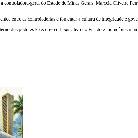
a controladora-geral do Estado de Minas Gerais, Marcela Oliveira Ferr
nica entre as controladorias e fomentar a cultura de integridade e gov
nterno dos poderes Executivo e Legislativo do Estado e municípios mi