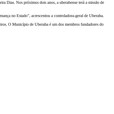
eira Dias. Nos próximos dois anos, a uberabense terá a missão de
ernança no Estado”, acrescentou a controladora-geral de Uberaba.
neiros. O Município de Uberaba é um dos membros fundadores do