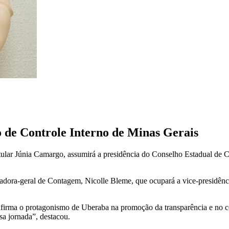
 de Controle Interno de Minas Gerais
itular Júnia Camargo, assumirá a presidência do Conselho Estadual de
ora-geral de Contagem, Nicolle Bleme, que ocupará a vice-presidência
afirma o protagonismo de Uberaba na promoção da transparência e no com
a jornada”, destacou.