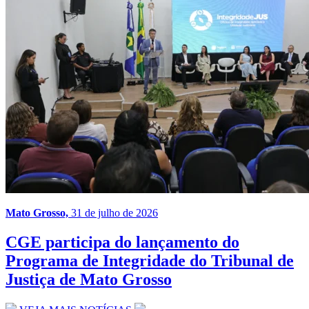
Mato Grosso,
31 de julho de 2026
CGE participa do lançamento do
Programa de Integridade do Tribunal de
Justiça de Mato Grosso