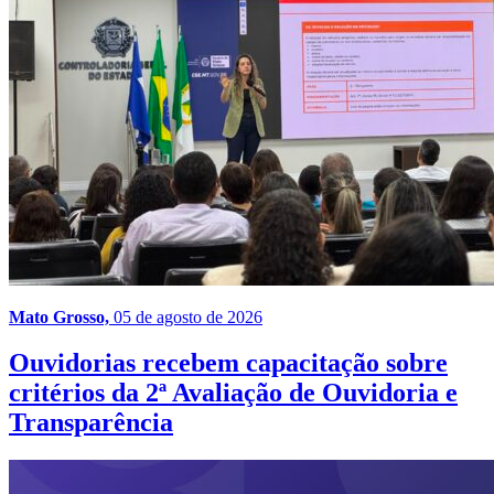
Mato Grosso,
05 de agosto de 2026
Ouvidorias recebem capacitação sobre
critérios da 2ª Avaliação de Ouvidoria e
Transparência