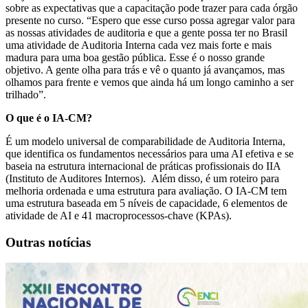
sobre as expectativas que a capacitação pode trazer para cada órgão
presente no curso. “Espero que esse curso possa agregar valor para
as nossas atividades de auditoria e que a gente possa ter no Brasil
uma atividade de Auditoria Interna cada vez mais forte e mais
madura para uma boa gestão pública. Esse é o nosso grande
objetivo. A gente olha para trás e vê o quanto já avançamos, mas
olhamos para frente e vemos que ainda há um longo caminho a ser
trilhado”.
O que é o IA-CM?
É um modelo universal de comparabilidade de Auditoria Interna,
que identifica os fundamentos necessários para uma AI efetiva e se
baseia na estrutura internacional de práticas profissionais do IIA
(Instituto de Auditores Internos). Além disso, é um roteiro para
melhoria ordenada e uma estrutura para avaliação. O IA-CM tem
uma estrutura baseada em 5 níveis de capacidade, 6 elementos de
atividade de AI e 41 macroprocessos-chave (KPAs).
Outras notícias