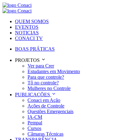
QUEM SOMOS
EVENTOS
NOTICIAS
CONACI TV
BOAS PRÁTICAS
PROJETOS
Ver para Crer
Estudantes em Movimento
Para que controle?
Tô no controle?
Mulheres no Controle
PUBLICAÇÕES
Conaci em Ação
Ações de Controle
Questões Emergenciais
IA-CM
Pempal
Cursos
Câmaras Técnicas
TRANSPARÊNCIA