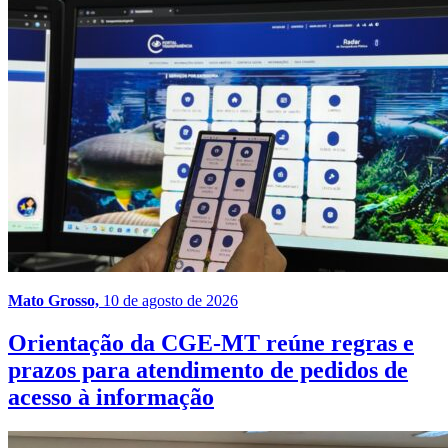
Mato Grosso,
10 de agosto de 2026
Orientação da CGE-MT reúne regras e
prazos para atendimento de pedidos de
acesso à informação