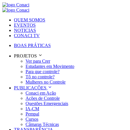
QUEM SOMOS
EVENTOS
NOTICIAS
CONACI TV
BOAS PRÁTICAS
PROJETOS
Ver para Crer
Estudantes em Movimento
Para que controle?
Tô no controle?
Mulheres no Controle
PUBLICAÇÕES
Conaci em Ação
Ações de Controle
Questões Emergenciais
IA-CM
Pempal
Cursos
Câmaras Técnicas
TRANSPARÊNCIA