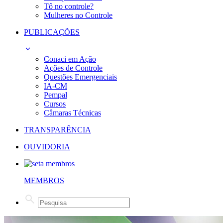
Tô no controle?
Mulheres no Controle
PUBLICAÇÕES
Conaci em Ação
Ações de Controle
Questões Emergenciais
IA-CM
Pempal
Cursos
Câmaras Técnicas
TRANSPARÊNCIA
OUVIDORIA
MEMBROS