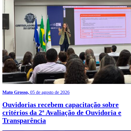
Mato Grosso,
05 de agosto de 2026
Ouvidorias recebem capacitação sobre
critérios da 2ª Avaliação de Ouvidoria e
Transparência