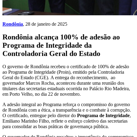
Rondônia
, 28 de janeiro de 2025
Rondônia alcança 100% de adesão ao
Programa de Integridade da
Controladoria Geral do Estado
O governo de Rondônia recebeu o certificado de 100% de adesão
ao Programa de Integridade (Proin), emitido pela Controladoria
Geral do Estado (CGE). A entrega do reconhecimento, ao
governador Marcos Rocha, aconteceu durante uma reunião dos
titulares das secretarias estaduais ocorrida no Palácio Rio Madeira,
em Porto Velho, no dia 22 de novembro.
A adesão integral ao Programa reforça o compromisso do governo
de Rondônia com a ética, a transparência e o combate à corrupção.
O certificado, entregue pelo diretor do
Programa de Integridade
,
Emiliano Marinho Filho, reflete o esforço coletivo das secretarias
para consolidar as boas práticas de governança pública.
O governador de Rondônia ressaltou a importância do compromisso