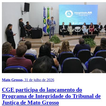
Mato Grosso,
31 de julho de 2026
CGE participa do lançamento do
Programa de Integridade do Tribunal de
Justiça de Mato Grosso