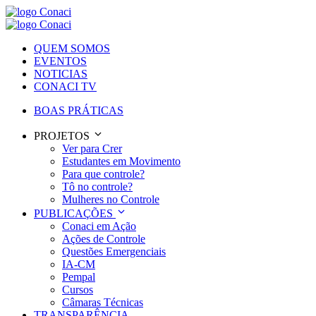
QUEM SOMOS
EVENTOS
NOTICIAS
CONACI TV
BOAS PRÁTICAS
PROJETOS
Ver para Crer
Estudantes em Movimento
Para que controle?
Tô no controle?
Mulheres no Controle
PUBLICAÇÕES
Conaci em Ação
Ações de Controle
Questões Emergenciais
IA-CM
Pempal
Cursos
Câmaras Técnicas
TRANSPARÊNCIA