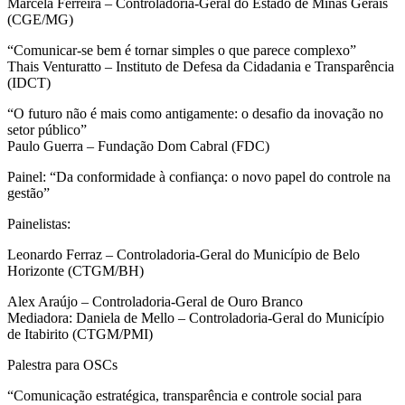
Marcela Ferreira – Controladoria-Geral do Estado de Minas Gerais
(CGE/MG)
“Comunicar-se bem é tornar simples o que parece complexo”
Thais Venturatto – Instituto de Defesa da Cidadania e Transparência
(IDCT)
“O futuro não é mais como antigamente: o desafio da inovação no
setor público”
Paulo Guerra – Fundação Dom Cabral (FDC)
Painel: “Da conformidade à confiança: o novo papel do controle na
gestão”
Painelistas:
Leonardo Ferraz – Controladoria-Geral do Município de Belo
Horizonte (CTGM/BH)
Alex Araújo – Controladoria-Geral de Ouro Branco
Mediadora: Daniela de Mello – Controladoria-Geral do Município
de Itabirito (CTGM/PMI)
Palestra para OSCs
“Comunicação estratégica, transparência e controle social para