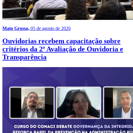
Mato Grosso,
05 de agosto de 2026
Ouvidorias recebem capacitação sobre
critérios da 2ª Avaliação de Ouvidoria e
Transparência