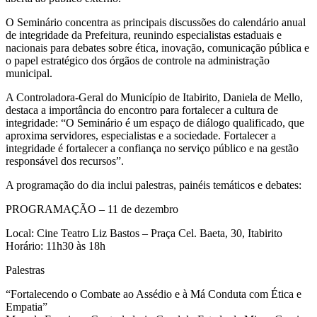
O Seminário concentra as principais discussões do calendário anual
de integridade da Prefeitura, reunindo especialistas estaduais e
nacionais para debates sobre ética, inovação, comunicação pública e
o papel estratégico dos órgãos de controle na administração
municipal.
A Controladora-Geral do Município de Itabirito, Daniela de Mello,
destaca a importância do encontro para fortalecer a cultura de
integridade: “O Seminário é um espaço de diálogo qualificado, que
aproxima servidores, especialistas e a sociedade. Fortalecer a
integridade é fortalecer a confiança no serviço público e na gestão
responsável dos recursos”.
A programação do dia inclui palestras, painéis temáticos e debates:
PROGRAMAÇÃO – 11 de dezembro
Local: Cine Teatro Liz Bastos – Praça Cel. Baeta, 30, Itabirito
Horário: 11h30 às 18h
Palestras
“Fortalecendo o Combate ao Assédio e à Má Conduta com Ética e
Empatia”