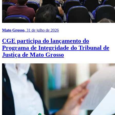
Mato Grosso,
31 de julho de 2026
CGE participa do lançamento do
Programa de Integridade do Tribunal de
Justiça de Mato Grosso