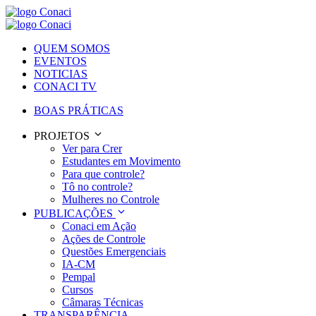
QUEM SOMOS
EVENTOS
NOTICIAS
CONACI TV
BOAS PRÁTICAS
PROJETOS
Ver para Crer
Estudantes em Movimento
Para que controle?
Tô no controle?
Mulheres no Controle
PUBLICAÇÕES
Conaci em Ação
Ações de Controle
Questões Emergenciais
IA-CM
Pempal
Cursos
Câmaras Técnicas
TRANSPARÊNCIA