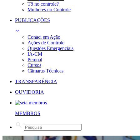
Tô no controle?
Mulheres no Controle
PUBLICAÇÕES
Conaci em Ação
Ações de Controle
Questões Emergenciais
IA-CM
Pempal
Cursos
Câmaras Técnicas
TRANSPARÊNCIA
OUVIDORIA
MEMBROS