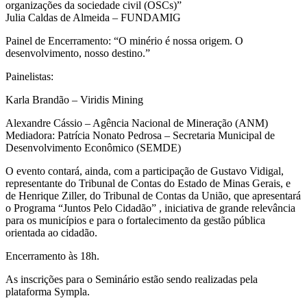
organizações da sociedade civil (OSCs)”
Julia Caldas de Almeida – FUNDAMIG
Painel de Encerramento: “O minério é nossa origem. O
desenvolvimento, nosso destino.”
Painelistas:
Karla Brandão – Viridis Mining
Alexandre Cássio – Agência Nacional de Mineração (ANM)
Mediadora: Patrícia Nonato Pedrosa – Secretaria Municipal de
Desenvolvimento Econômico (SEMDE)
O evento contará, ainda, com a participação de Gustavo Vidigal,
representante do Tribunal de Contas do Estado de Minas Gerais, e
de Henrique Ziller, do Tribunal de Contas da União, que apresentará
o Programa “Juntos Pelo Cidadão” , iniciativa de grande relevância
para os municípios e para o fortalecimento da gestão pública
orientada ao cidadão.
Encerramento às 18h.
As inscrições para o Seminário estão sendo realizadas pela
plataforma Sympla.