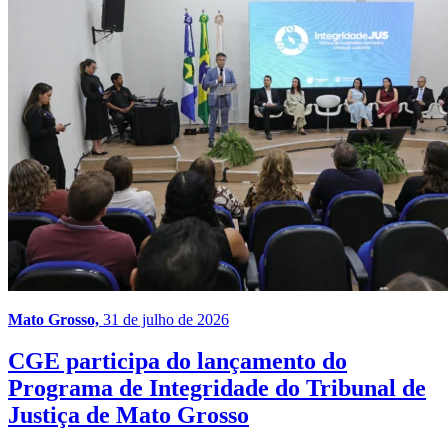
Mato Grosso,
31 de julho de 2026
CGE participa do lançamento do
Programa de Integridade do Tribunal de
Justiça de Mato Grosso