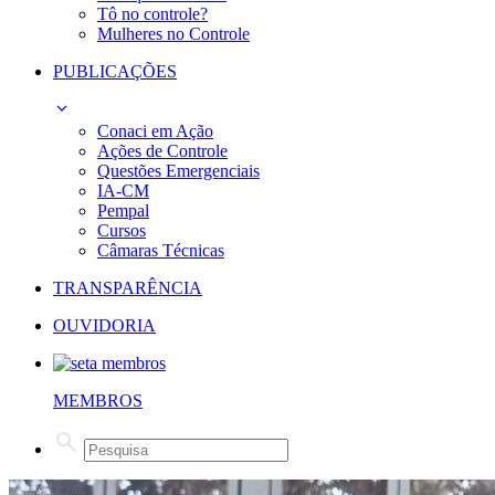
Tô no controle?
Mulheres no Controle
PUBLICAÇÕES
Conaci em Ação
Ações de Controle
Questões Emergenciais
IA-CM
Pempal
Cursos
Câmaras Técnicas
TRANSPARÊNCIA
OUVIDORIA
MEMBROS