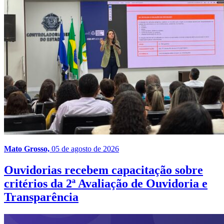
Mato Grosso,
05 de agosto de 2026
Ouvidorias recebem capacitação sobre
critérios da 2ª Avaliação de Ouvidoria e
Transparência