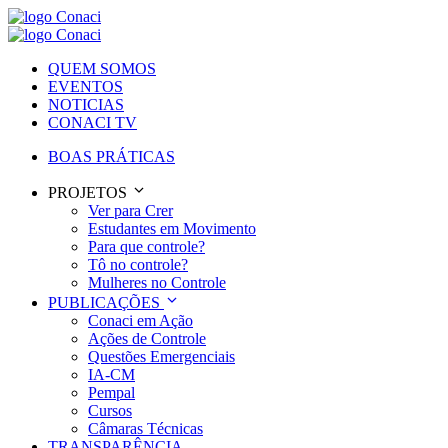
QUEM SOMOS
EVENTOS
NOTICIAS
CONACI TV
BOAS PRÁTICAS
PROJETOS
Ver para Crer
Estudantes em Movimento
Para que controle?
Tô no controle?
Mulheres no Controle
PUBLICAÇÕES
Conaci em Ação
Ações de Controle
Questões Emergenciais
IA-CM
Pempal
Cursos
Câmaras Técnicas
TRANSPARÊNCIA