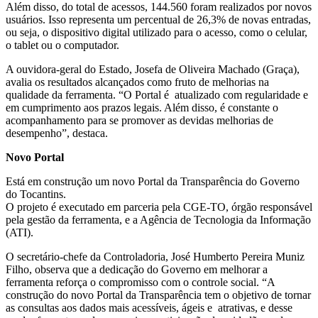
Além disso, do total de acessos, 144.560 foram realizados por novos
usuários. Isso representa um percentual de 26,3% de novas entradas,
ou seja, o dispositivo digital utilizado para o acesso, como o celular,
o tablet ou o computador.
A ouvidora-geral do Estado, Josefa de Oliveira Machado (Graça),
avalia os resultados alcançados como fruto de melhorias na
qualidade da ferramenta. “O Portal é atualizado com regularidade e
em cumprimento aos prazos legais. Além disso, é constante o
acompanhamento para se promover as devidas melhorias de
desempenho”, destaca.
Novo Portal
Está em construção um novo Portal da Transparência do Governo
do Tocantins.
O projeto é executado em parceria pela CGE-TO, órgão responsável
pela gestão da ferramenta, e a Agência de Tecnologia da Informação
(ATI).
O secretário-chefe da Controladoria, José Humberto Pereira Muniz
Filho, observa que a dedicação do Governo em melhorar a
ferramenta reforça o compromisso com o controle social. “A
construção do novo Portal da Transparência tem o objetivo de tornar
as consultas aos dados mais acessíveis, ágeis e atrativas, e desse