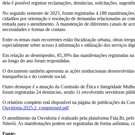
dela é possível registrar reclamações, denúncias, solicitações, sugest
No segundo semestre de 2025, foram registradas 4.188 manifestações. 
cidadãos por orientação e resolução de demandas relacionadas ao coti
entrada para o atendimento. A manutenção de diferentes canais de ace
necessidades e formas de contato.
Entre os temas mais recorrentes estão fiscalização urbana, obras irreg
especialmente sobre acesso à informação e utilização dos serviços digit
Em relação ao desempenho, 85,39% das manifestações registradas na 
ao longo do ano foram respondidas.
O documento também apresenta as ações institucionais desenvolvidas a
transparência e do controle social.
Outro destaque é a atuação da Comissão de Ética e Integridade Mulhe
foram registradas 24 denúncias, sendo 11 envolvendo servidoras púb
O relatório completo está disponível na página de publicações da Co
Ouvidoria-2025.2_compressed.pdf
O atendimento da Ouvidoria é realizado pela plataforma Fala.Br, pel
Niterói. As manifestações podem ser registradas de forma anônima, co
Fonte: