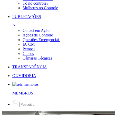
Tô no controle?
Mulheres no Controle
PUBLICAÇÕES
Conaci em Ação
Ações de Controle
Questões Emergenciais
IA-CM
Pempal
Cursos
Câmaras Técnicas
TRANSPARÊNCIA
OUVIDORIA
MEMBROS