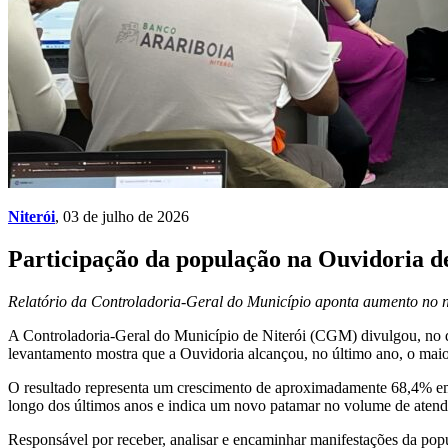
Niterói
, 03 de julho de 2026
Participação da população na Ouvidoria de
Relatório da Controladoria-Geral do Município aponta aumento no n
A Controladoria-Geral do Município de Niterói (CGM) divulgou, no d
levantamento mostra que a Ouvidoria alcançou, no último ano, o maior 
O resultado representa um crescimento de aproximadamente 68,4% em
longo dos últimos anos e indica um novo patamar no volume de atendi
Responsável por receber, analisar e encaminhar manifestações da popu