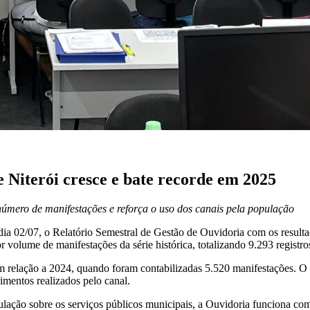
 Niterói cresce e bate recorde em 2025
úmero de manifestações e reforça o uso dos canais pela população
ia 02/07, o Relatório Semestral de Gestão de Ouvidoria com os result
volume de manifestações da série histórica, totalizando 9.293 registro
 relação a 2024, quando foram contabilizadas 5.520 manifestações. O
mentos realizados pelo canal.
lação sobre os serviços públicos municipais, a Ouvidoria funciona como 