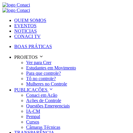
QUEM SOMOS
EVENTOS
NOTICIAS
CONACI TV
BOAS PRÁTICAS
PROJETOS
Ver para Crer
Estudantes em Movimento
Para que controle?
Tô no controle?
Mulheres no Controle
PUBLICAÇÕES
Conaci em Ação
Ações de Controle
Questões Emergenciais
IA-CM
Pempal
Cursos
Câmaras Técnicas
TRANSPARÊNCIA