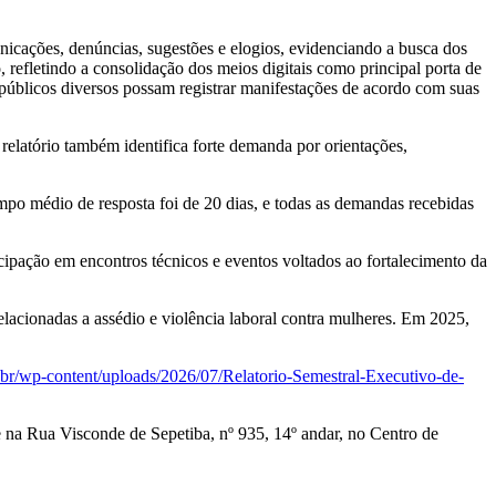
nicações, denúncias, sugestões e elogios, evidenciando a busca dos
 refletindo a consolidação dos meios digitais como principal porta de
 públicos diversos possam registrar manifestações de acordo com suas
O relatório também identifica forte demanda por orientações,
o médio de resposta foi de 20 dias, e todas as demandas recebidas
cipação em encontros técnicos e eventos voltados ao fortalecimento da
acionadas a assédio e violência laboral contra mulheres. Em 2025,
v.br/wp-content/uploads/2026/07/Relatorio-Semestral-Executivo-de-
e na Rua Visconde de Sepetiba, nº 935, 14º andar, no Centro de