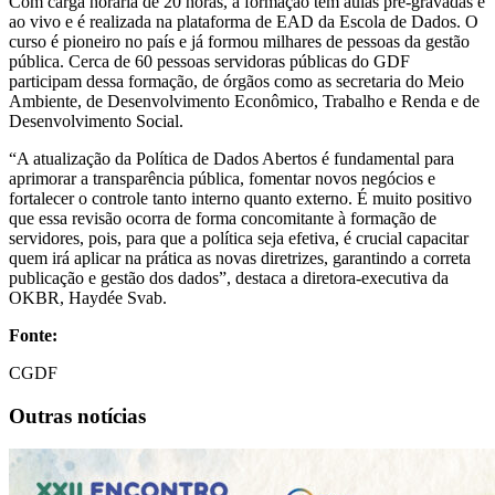
Com carga horária de 20 horas, a formação tem aulas pré-gravadas e
ao vivo e é realizada na plataforma de EAD da Escola de Dados. O
curso é pioneiro no país e já formou milhares de pessoas da gestão
pública. Cerca de 60 pessoas servidoras públicas do GDF
participam dessa formação, de órgãos como as secretaria do Meio
Ambiente, de Desenvolvimento Econômico, Trabalho e Renda e de
Desenvolvimento Social.
“A atualização da Política de Dados Abertos é fundamental para
aprimorar a transparência pública, fomentar novos negócios e
fortalecer o controle tanto interno quanto externo. É muito positivo
que essa revisão ocorra de forma concomitante à formação de
servidores, pois, para que a política seja efetiva, é crucial capacitar
quem irá aplicar na prática as novas diretrizes, garantindo a correta
publicação e gestão dos dados”, destaca a diretora-executiva da
OKBR, Haydée Svab.
Fonte:
CGDF
Outras notícias