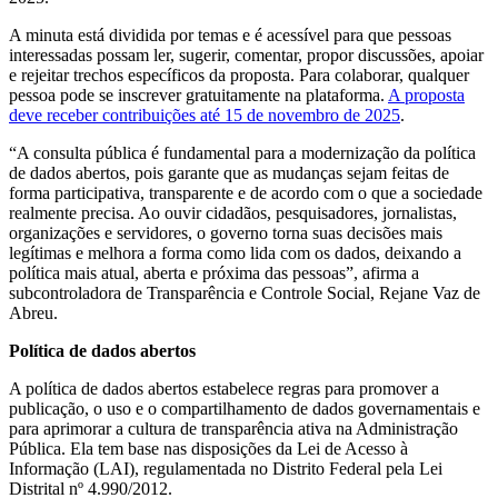
A minuta está dividida por temas e é acessível para que pessoas
interessadas possam ler, sugerir, comentar, propor discussões, apoiar
e rejeitar trechos específicos da proposta. Para colaborar, qualquer
pessoa pode se inscrever gratuitamente na plataforma.
A proposta
deve receber contribuições até 15 de novembro de 2025
.
“A consulta pública é fundamental para a modernização da política
de dados abertos, pois garante que as mudanças sejam feitas de
forma participativa, transparente e de acordo com o que a sociedade
realmente precisa. Ao ouvir cidadãos, pesquisadores, jornalistas,
organizações e servidores, o governo torna suas decisões mais
legítimas e melhora a forma como lida com os dados, deixando a
política mais atual, aberta e próxima das pessoas”, afirma a
subcontroladora de Transparência e Controle Social, Rejane Vaz de
Abreu.
Política de dados abertos
A política de dados abertos estabelece regras para promover a
publicação, o uso e o compartilhamento de dados governamentais e
para aprimorar a cultura de transparência ativa na Administração
Pública. Ela tem base nas disposições da Lei de Acesso à
Informação (LAI), regulamentada no Distrito Federal pela Lei
Distrital nº 4.990/2012.