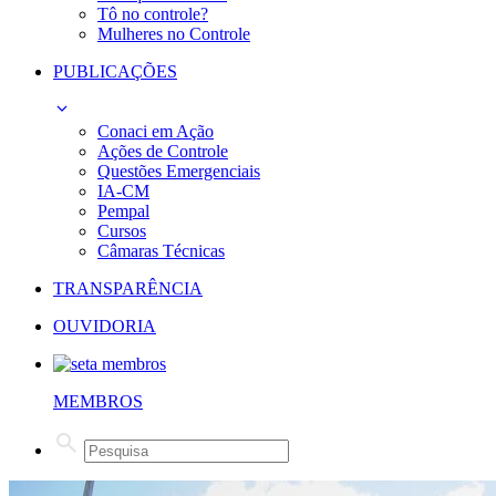
Tô no controle?
Mulheres no Controle
PUBLICAÇÕES
Conaci em Ação
Ações de Controle
Questões Emergenciais
IA-CM
Pempal
Cursos
Câmaras Técnicas
TRANSPARÊNCIA
OUVIDORIA
MEMBROS