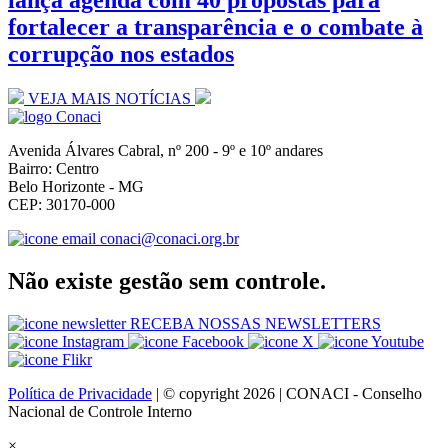
lança agenda com 40 propostas para
fortalecer a transparência e o combate à
corrupção nos estados
VEJA MAIS NOTÍCIAS
Avenida Álvares Cabral, nº 200 - 9º e 10º andares
Bairro: Centro
Belo Horizonte - MG
CEP: 30170-000
conaci@conaci.org.br
Não existe gestão sem controle.
RECEBA NOSSAS NEWSLETTERS
Política de Privacidade
| © copyright 2026 | CONACI - Conselho
Nacional de Controle Interno
×