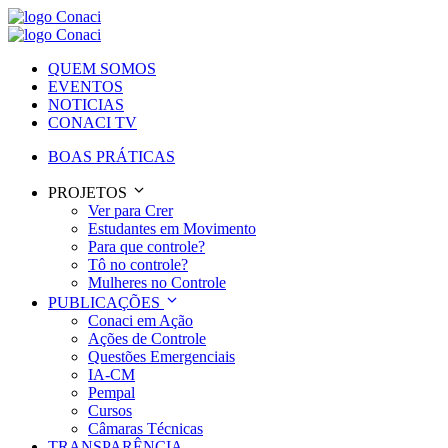
QUEM SOMOS
EVENTOS
NOTICIAS
CONACI TV
BOAS PRÁTICAS
PROJETOS
Ver para Crer
Estudantes em Movimento
Para que controle?
Tô no controle?
Mulheres no Controle
PUBLICAÇÕES
Conaci em Ação
Ações de Controle
Questões Emergenciais
IA-CM
Pempal
Cursos
Câmaras Técnicas
TRANSPARÊNCIA