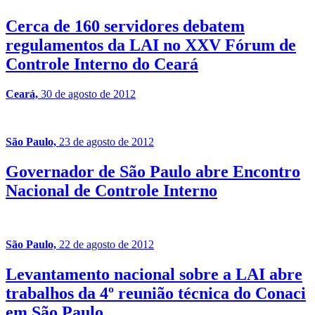
Cerca de 160 servidores debatem
regulamentos da LAI no XXV Fórum de
Controle Interno do Ceará
Ceará,
30 de agosto de 2012
S
São Paulo,
23 de agosto de 2012
Governador de São Paulo abre Encontro
Nacional de Controle Interno
São Paulo,
22 de agosto de 2012
Levantamento nacional sobre a LAI abre
trabalhos da 4º reunião técnica do Conaci
em São Paulo