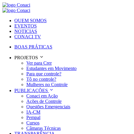
QUEM SOMOS
EVENTOS
NOTICIAS
CONACI TV
BOAS PRÁTICAS
PROJETOS
Ver para Crer
Estudantes em Movimento
Para que controle?
Tô no controle?
Mulheres no Controle
PUBLICAÇÕES
Conaci em Ação
Ações de Controle
Questões Emergenciais
IA-CM
Pempal
Cursos
Câmaras Técnicas
TRANSPARÊNCIA