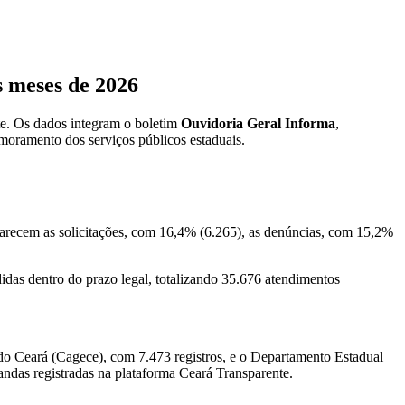
s meses de 2026
te. Os dados integram o boletim
Ouvidoria Geral Informa
,
moramento dos serviços públicos estaduais.
aparecem as solicitações, com 16,4% (6.265), as denúncias, com 15,2%
idas dentro do prazo legal, totalizando 35.676 atendimentos
o Ceará (Cagece), com 7.473 registros, e o Departamento Estadual
ndas registradas na plataforma Ceará Transparente.