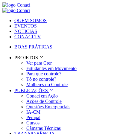
QUEM SOMOS
EVENTOS
NOTICIAS
CONACI TV
BOAS PRÁTICAS
PROJETOS
Ver para Crer
Estudantes em Movimento
Para que controle?
Tô no controle?
Mulheres no Controle
PUBLICAÇÕES
Conaci em Ação
Ações de Controle
Questões Emergenciais
IA-CM
Pempal
Cursos
Câmaras Técnicas
TRANSPARÊNCIA