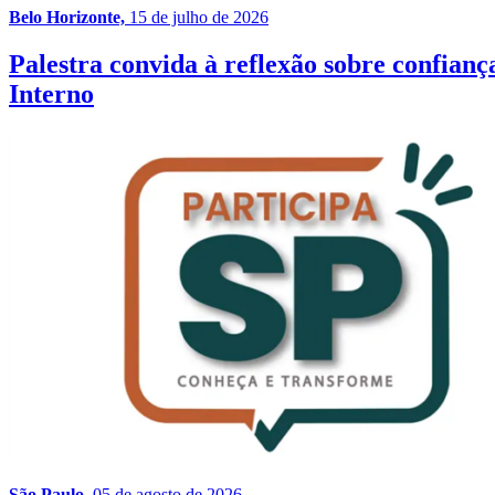
Belo Horizonte,
15 de julho de 2026
Palestra convida à reflexão sobre confia
Interno
São Paulo,
05 de agosto de 2026