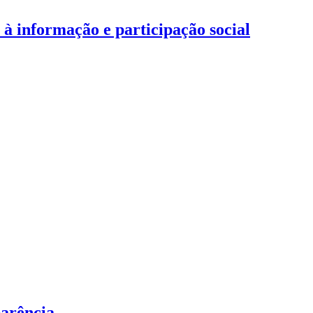
 informação e participação social
parência