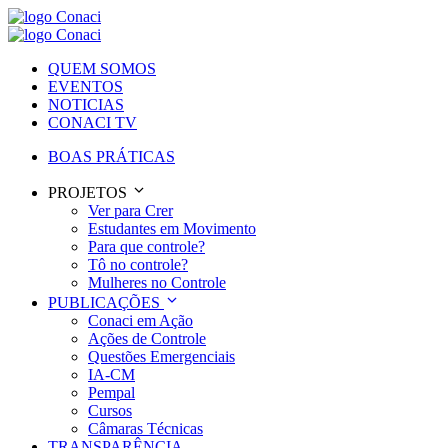
QUEM SOMOS
EVENTOS
NOTICIAS
CONACI TV
BOAS PRÁTICAS
PROJETOS
Ver para Crer
Estudantes em Movimento
Para que controle?
Tô no controle?
Mulheres no Controle
PUBLICAÇÕES
Conaci em Ação
Ações de Controle
Questões Emergenciais
IA-CM
Pempal
Cursos
Câmaras Técnicas
TRANSPARÊNCIA