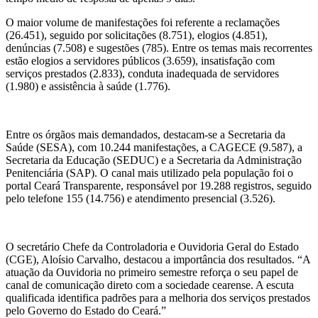
O maior volume de manifestações foi referente a reclamações
(26.451), seguido por solicitações (8.751), elogios (4.851),
denúncias (7.508) e sugestões (785). Entre os temas mais recorrentes
estão elogios a servidores públicos (3.659), insatisfação com
serviços prestados (2.833), conduta inadequada de servidores
(1.980) e assistência à saúde (1.776).
Entre os órgãos mais demandados, destacam-se a Secretaria da
Saúde (SESA), com 10.244 manifestações, a CAGECE (9.587), a
Secretaria da Educação (SEDUC) e a Secretaria da Administração
Penitenciária (SAP). O canal mais utilizado pela população foi o
portal Ceará Transparente, responsável por 19.288 registros, seguido
pelo telefone 155 (14.756) e atendimento presencial (3.526).
O secretário Chefe da Controladoria e Ouvidoria Geral do Estado
(CGE), Aloísio Carvalho, destacou a importância dos resultados. “A
atuação da Ouvidoria no primeiro semestre reforça o seu papel de
canal de comunicação direto com a sociedade cearense. A escuta
qualificada identifica padrões para a melhoria dos serviços prestados
pelo Governo do Estado do Ceará.”