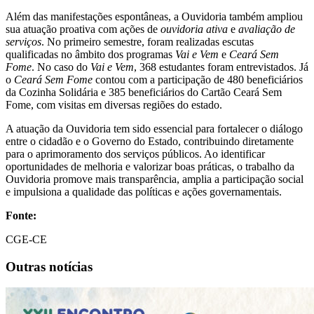
Além das manifestações espontâneas, a Ouvidoria também ampliou
sua atuação proativa com ações de
ouvidoria ativa
e
avaliação de
serviços
. No primeiro semestre, foram realizadas escutas
qualificadas no âmbito dos programas
Vai e Vem
e
Ceará Sem
Fome
. No caso do
Vai e Vem
, 368 estudantes foram entrevistados. Já
o
Ceará Sem Fome
contou com a participação de 480 beneficiários
da Cozinha Solidária e 385 beneficiários do Cartão Ceará Sem
Fome, com visitas em diversas regiões do estado.
A atuação da Ouvidoria tem sido essencial para fortalecer o diálogo
entre o cidadão e o Governo do Estado, contribuindo diretamente
para o aprimoramento dos serviços públicos. Ao identificar
oportunidades de melhoria e valorizar boas práticas, o trabalho da
Ouvidoria promove mais transparência, amplia a participação social
e impulsiona a qualidade das políticas e ações governamentais.
Fonte:
CGE-CE
Outras notícias