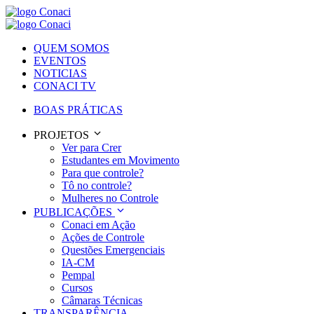
QUEM SOMOS
EVENTOS
NOTICIAS
CONACI TV
BOAS PRÁTICAS
PROJETOS
Ver para Crer
Estudantes em Movimento
Para que controle?
Tô no controle?
Mulheres no Controle
PUBLICAÇÕES
Conaci em Ação
Ações de Controle
Questões Emergenciais
IA-CM
Pempal
Cursos
Câmaras Técnicas
TRANSPARÊNCIA