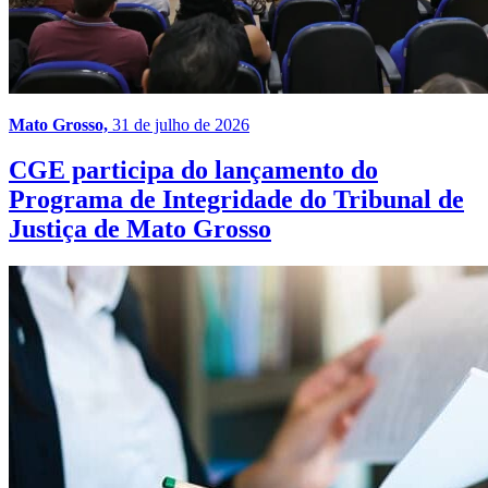
Mato Grosso,
31 de julho de 2026
CGE participa do lançamento do
Programa de Integridade do Tribunal de
Justiça de Mato Grosso