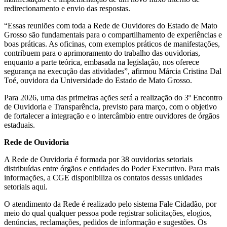
redirecionamento e envio das respostas.
“Essas reuniões com toda a Rede de Ouvidores do Estado de Mato
Grosso são fundamentais para o compartilhamento de experiências e
boas práticas. As oficinas, com exemplos práticos de manifestações,
contribuem para o aprimoramento do trabalho das ouvidorias,
enquanto a parte teórica, embasada na legislação, nos oferece
segurança na execução das atividades”, afirmou Márcia Cristina Dal
Toé, ouvidora da Universidade do Estado de Mato Grosso.
Para 2026, uma das primeiras ações será a realização do 3º Encontro
de Ouvidoria e Transparência, previsto para março, com o objetivo
de fortalecer a integração e o intercâmbio entre ouvidores de órgãos
estaduais.
Rede de Ouvidoria
A Rede de Ouvidoria é formada por 38 ouvidorias setoriais
distribuídas entre órgãos e entidades do Poder Executivo. Para mais
informações, a CGE disponibiliza os contatos dessas unidades
setoriais aqui.
O atendimento da Rede é realizado pelo sistema Fale Cidadão, por
meio do qual qualquer pessoa pode registrar solicitações, elogios,
denúncias, reclamações, pedidos de informação e sugestões. Os