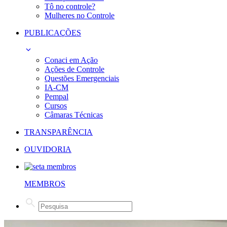
Tô no controle?
Mulheres no Controle
PUBLICAÇÕES
Conaci em Ação
Ações de Controle
Questões Emergenciais
IA-CM
Pempal
Cursos
Câmaras Técnicas
TRANSPARÊNCIA
OUVIDORIA
MEMBROS