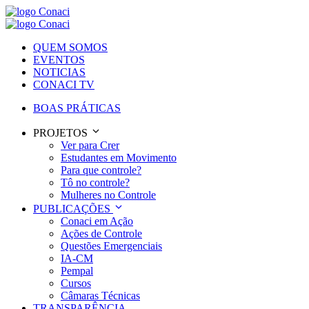
QUEM SOMOS
EVENTOS
NOTICIAS
CONACI TV
BOAS PRÁTICAS
PROJETOS
Ver para Crer
Estudantes em Movimento
Para que controle?
Tô no controle?
Mulheres no Controle
PUBLICAÇÕES
Conaci em Ação
Ações de Controle
Questões Emergenciais
IA-CM
Pempal
Cursos
Câmaras Técnicas
TRANSPARÊNCIA