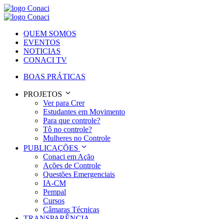
QUEM SOMOS
EVENTOS
NOTICIAS
CONACI TV
BOAS PRÁTICAS
PROJETOS
Ver para Crer
Estudantes em Movimento
Para que controle?
Tô no controle?
Mulheres no Controle
PUBLICAÇÕES
Conaci em Ação
Ações de Controle
Questões Emergenciais
IA-CM
Pempal
Cursos
Câmaras Técnicas
TRANSPARÊNCIA