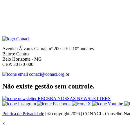
Avenida Álvares Cabral, nº 200 - 9º e 10º andares
Bairro: Centro
Belo Horizonte - MG
CEP: 30170-000
conaci@conaci.org.br
Não existe gestão sem controle.
RECEBA NOSSAS NEWSLETTERS
Política de Privacidade
| © copyright 2026 | CONACI - Conselho Naci
×