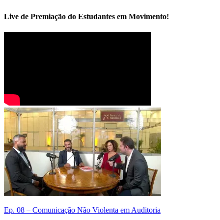
Live de Premiação do Estudantes em Movimento!
Ep. 08 – Comunicação Não Violenta em Auditoria