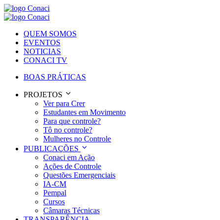
QUEM SOMOS
EVENTOS
NOTICIAS
CONACI TV
BOAS PRÁTICAS
PROJETOS
Ver para Crer
Estudantes em Movimento
Para que controle?
Tô no controle?
Mulheres no Controle
PUBLICAÇÕES
Conaci em Ação
Ações de Controle
Questões Emergenciais
IA-CM
Pempal
Cursos
Câmaras Técnicas
TRANSPARÊNCIA