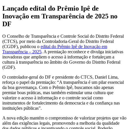
Lançado edital do Prêmio Ipê de
Inovação em Transparência de 2025 no
DF
O Conselho de Transparência e Controle Social do Distrito Federal
(CTCS), por meio da Controladoria-Geral do Distrito Federal
(CGDF), publicou o
edital do Prêmio Ipê de Inovação em
Transparência – 2025
. A premiação reconhece e divulga iniciativas
inovadoras que ampliem o acesso à informação e fortaleçam a
cultura à transparência no âmbito do Governo do Distrito Federal
(GDF).
O controlador-geral do DF e presidente do CTCS, Daniel Lima,
reforça o papel da premiação: “A transparência é um pilar essencial
da boa governança. Com o Prêmio Ipê, buscamos não apenas
premiar boas práticas, mas também estimular uma cultura que
valorize o acesso à informação e o controle social como
instrumentos de fortalecimento da democracia e da confiança nas
instituições públicas”.
A nova edição mantém o compromisso de valorizar projetos que vão
além das exigências legais, promovendo a melhoria da qualidade
dos dados públicos e incentivando o controle social. Poderão