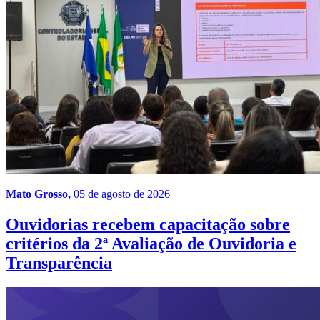
Mato Grosso,
05 de agosto de 2026
Ouvidorias recebem capacitação sobre
critérios da 2ª Avaliação de Ouvidoria e
Transparência