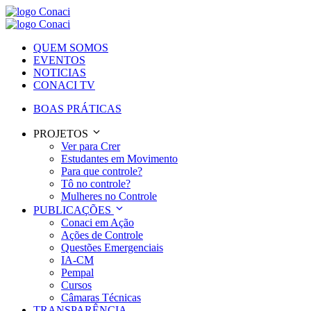
QUEM SOMOS
EVENTOS
NOTICIAS
CONACI TV
BOAS PRÁTICAS
PROJETOS
Ver para Crer
Estudantes em Movimento
Para que controle?
Tô no controle?
Mulheres no Controle
PUBLICAÇÕES
Conaci em Ação
Ações de Controle
Questões Emergenciais
IA-CM
Pempal
Cursos
Câmaras Técnicas
TRANSPARÊNCIA