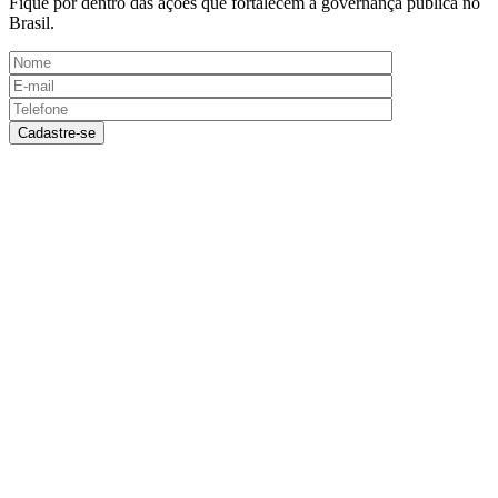
Fique por dentro das ações que fortalecem a governança pública no
Brasil.