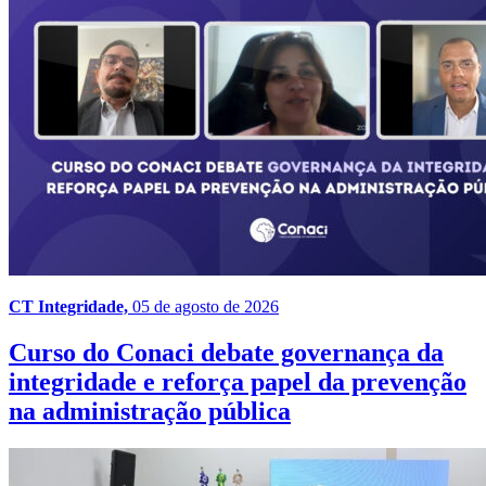
CT Integridade,
05 de agosto de 2026
Curso do Conaci debate governança da
integridade e reforça papel da prevenção
na administração pública