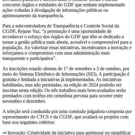
concorrer órgãos e entidades do GDF que tenham implementado
ações voltadas à divulgação de informações públicas ou
aprimoramento da transparência.
Para a subcontroladora de Transparência e Controle Social da
CGDF, Rejane Vaz, “a premiação é uma oportunidade de
reconhecer o esforço dos órgãos do GDF que têm se dedicado a
tornar a gestão pública mais aberta, acessível e compreensível para a
população. Ao valorizar essas iniciativas, incentivamos a inovação e
reforçamos o compromisso com uma administração mais
transparente e participativa”.
As inscrições estarão abertas de 1° de setembro a 3 de outubro, por
meio do Sistema Eletrônico de Informações (SEI). A participação é
gratuita e limitada a iniciativas já implementadas. As iniciativas
habilitadas, mas não premiadas, na edição de 2024 poderão ser
inscritas nesta edição. Os três trabalhos mais bem-avaliados serão
premiados com troféus em cerimônia prevista para ocorrer entre
novembro e dezembro.
A seleção será conduzida por uma comissão julgadora composta por
representantes do CTCS e da CGDF, que avaliará os projetos com
base nos seguintes critérios:
⇒ Inovação: Criatividade da iniciativa para aprimorar ou simplificar