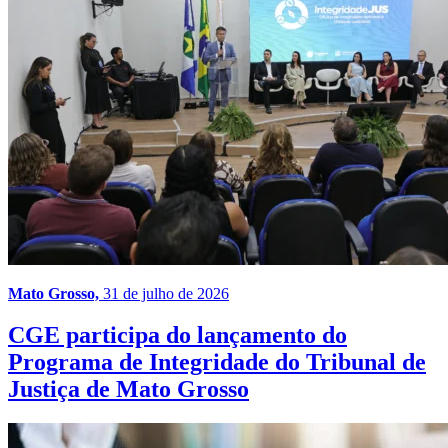
Mato Grosso,
31 de julho de 2026
CGE participa do lançamento do
Programa de Integridade do Tribunal de
Justiça de Mato Grosso