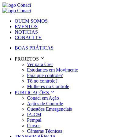
QUEM SOMOS
EVENTOS
NOTICIAS
CONACI TV
BOAS PRÁTICAS
PROJETOS
Ver para Crer
Estudantes em Movimento
Para que controle?
Tô no controle?
Mulheres no Controle
PUBLICAÇÕES
Conaci em Ação
Ações de Controle
Questões Emergenciais
IA-CM
Pempal
Cursos
Câmaras Técnicas
TRANSPARÊNCIA