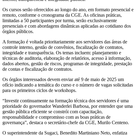
Os cursos serão oferecidos ao longo do ano, em formato presencial e
remoto, conforme o cronograma da CGE. As oficinas práticas,
limitadas a 50 participantes por turma, serão exclusivamente
presenciais e com abordagens dinâmicas aplicadas ao cotidiano dos
órgãos públicos.
A formação é voltada prioritariamente aos servidores das áreas de
controle interno, gestão de convênios, fiscalização de contratos,
integridade e transparência. Os temas incluem: planejamento e
técnicas de auditoria, elaboração de relatórios, acesso à informação,
dados abertos, gestão de riscos, programas de integridade, prestação
de contas e fiscalização de contratos.
Os órgãos interessados devem enviar até 9 de maio de 2025 um
ofício indicando a temática do curso e o número de vagas solicitadas
para os primeiros ciclos de workshops.
“Investir continuamente na formação técnica dos servidores é uma
prioridade do governador Wanderlei Barbosa, por entender que uma
gestão pública eficiente se constrói com capacitação,
responsabilidade e compromisso com as boas práticas de
governança”, destaca o secretário-chefe da CGE, Murilo Centeno.
O superintendente da Sugaci, Benedito Martiniano Neto, enfatiza