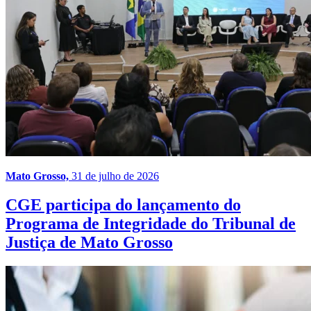
Mato Grosso,
31 de julho de 2026
CGE participa do lançamento do
Programa de Integridade do Tribunal de
Justiça de Mato Grosso