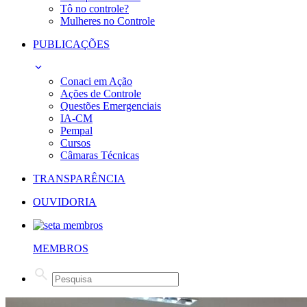
Tô no controle?
Mulheres no Controle
PUBLICAÇÕES
Conaci em Ação
Ações de Controle
Questões Emergenciais
IA-CM
Pempal
Cursos
Câmaras Técnicas
TRANSPARÊNCIA
OUVIDORIA
MEMBROS