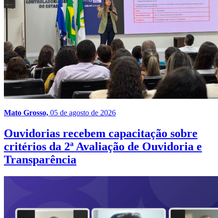
Mato Grosso,
05 de agosto de 2026
Ouvidorias recebem capacitação sobre
critérios da 2ª Avaliação de Ouvidoria e
Transparência