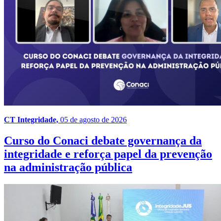
CT Integridade,
05 de agosto de 2026
Curso do Conaci debate governança da
integridade e reforça papel da prevenção
na administração pública