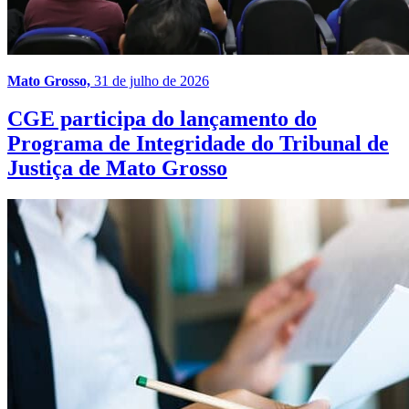
Mato Grosso,
31 de julho de 2026
CGE participa do lançamento do
Programa de Integridade do Tribunal de
Justiça de Mato Grosso