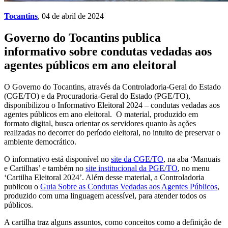
Tocantins
, 04 de abril de 2024
Governo do Tocantins publica
informativo sobre condutas vedadas aos
agentes públicos em ano eleitoral
O Governo do Tocantins, através da Controladoria-Geral do Estado
(CGE/TO) e da Procuradoria-Geral do Estado (PGE/TO),
disponibilizou o Informativo Eleitoral 2024 – condutas vedadas aos
agentes públicos em ano eleitoral. O material, produzido em
formato digital, busca orientar os servidores quanto às ações
realizadas no decorrer do período eleitoral, no intuito de preservar o
ambiente democrático.
O informativo está disponível no
site da CGE/TO
, na aba ‘Manuais
e Cartilhas’ e também no
site institucional da PGE/TO
, no menu
‘Cartilha Eleitoral 2024’. Além desse material, a Controladoria
publicou o
Guia Sobre as Condutas Vedadas aos Agentes Públicos
,
produzido com uma linguagem acessível, para atender todos os
públicos.
A cartilha traz alguns assuntos, como conceitos como a definição de