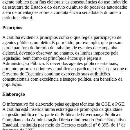
agente público para fins eleitorais; as consequências do uso indevido
da estrutura do Estado e do desvio ou abuso do poder de autoridade;
além de orientações sobre a conduta ética a ser adotada durante o
período eleitoral.
Princípios
A cartilha evidencia princípios como o que rege a participação de
agentes públicos no pleito. É permitido, por exemplo, que possam
participar, fora do horário de trabalho, de eventos de campanha
eleitoral, devendo observar, no entanto, os limites impostos pela
legislação, bem como os princípios éticos que regem a
Administração Pública. É dever dos agentes públicos estaduais,
portanto, priorizar o interesse público ao particular e zelar para que o
Governo do Tocantins continue exercendo suas atribuições
constitucionais com excelência e isenção política, em benefício da
população.
Elaboração
O informativo foi elaborado pelas equipes técnicas da CGE e PGE.
A cartilha está inserida numa estratégia de promoção da qualidade
na gestão pública e faz parte da Política de Governança Pública e
Compliance da Administração Direta e Indireta do Poder Executivo
Estadual, instituída por meio do Decreto estadual n° 6.395, de 1º de