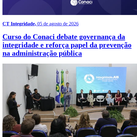
CT Integridade,
05 de agosto de 2026
Curso do Conaci debate governança da
integridade e reforça papel da prevenção
na administração pública