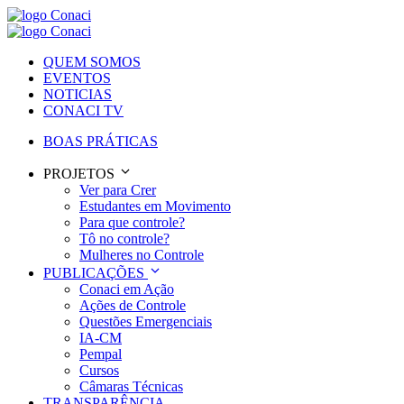
QUEM SOMOS
EVENTOS
NOTICIAS
CONACI TV
BOAS PRÁTICAS
PROJETOS
Ver para Crer
Estudantes em Movimento
Para que controle?
Tô no controle?
Mulheres no Controle
PUBLICAÇÕES
Conaci em Ação
Ações de Controle
Questões Emergenciais
IA-CM
Pempal
Cursos
Câmaras Técnicas
TRANSPARÊNCIA