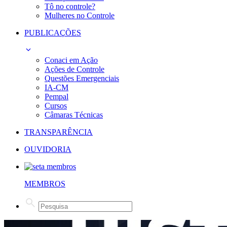
Tô no controle?
Mulheres no Controle
PUBLICAÇÕES
Conaci em Ação
Ações de Controle
Questões Emergenciais
IA-CM
Pempal
Cursos
Câmaras Técnicas
TRANSPARÊNCIA
OUVIDORIA
MEMBROS