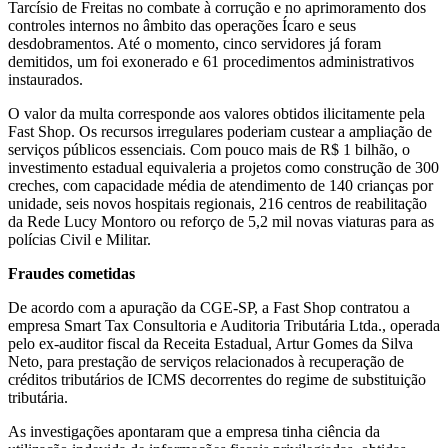
Tarcísio de Freitas no combate à corrução e no aprimoramento dos
controles internos no âmbito das operações Ícaro e seus
desdobramentos. Até o momento, cinco servidores já foram
demitidos, um foi exonerado e 61 procedimentos administrativos
instaurados.
O valor da multa corresponde aos valores obtidos ilicitamente pela
Fast Shop. Os recursos irregulares poderiam custear a ampliação de
serviços públicos essenciais. Com pouco mais de R$ 1 bilhão, o
investimento estadual equivaleria a projetos como construção de 300
creches, com capacidade média de atendimento de 140 crianças por
unidade, seis novos hospitais regionais, 216 centros de reabilitação
da Rede Lucy Montoro ou reforço de 5,2 mil novas viaturas para as
polícias Civil e Militar.
Fraudes cometidas
De acordo com a apuração da CGE-SP, a Fast Shop contratou a
empresa Smart Tax Consultoria e Auditoria Tributária Ltda., operada
pelo ex-auditor fiscal da Receita Estadual, Artur Gomes da Silva
Neto, para prestação de serviços relacionados à recuperação de
créditos tributários de ICMS decorrentes do regime de substituição
tributária.
As investigações apontaram que a empresa tinha ciência da