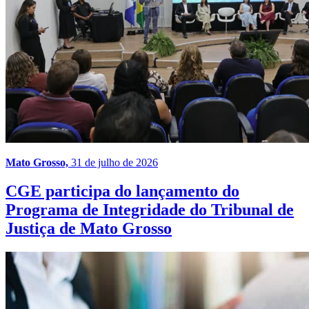
Mato Grosso,
31 de julho de 2026
CGE participa do lançamento do
Programa de Integridade do Tribunal de
Justiça de Mato Grosso