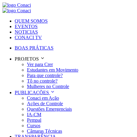
QUEM SOMOS
EVENTOS
NOTICIAS
CONACI TV
BOAS PRÁTICAS
PROJETOS
Ver para Crer
Estudantes em Movimento
Para que controle?
Tô no controle?
Mulheres no Controle
PUBLICAÇÕES
Conaci em Ação
Ações de Controle
Questões Emergenciais
IA-CM
Pempal
Cursos
Câmaras Técnicas
TRANSPARÊNCIA