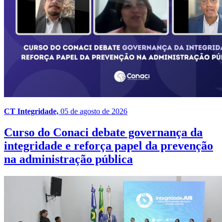
CT Integridade,
05 de agosto de 2026
Curso do Conaci debate governança da
integridade e reforça papel da prevenção
na administração pública