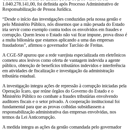
1.040.278.141,00, foi definida após Processo Administrativo de
Responsabilização de Pessoa Jurídica.
“Desde o início das investigações conduzidas pela nossa gestão e
pelo Ministério Público, nós dissemos que a mão pesada do Estado
iria servir como exemplo contra todos os envolvidos em fraudes e
corrupção. Quem lesou o Estado não vai ficar impune, prova disso é
a multa bilionária que estamos aplicando a uma das empresas
fraudadoras”, afirmou o governador Tarcísio de Freitas.
A CGE-SP apurou que a rede varejista especializada em eletrônicos
cometeu atos lesivos como oferta de vantagem indevida a agente
público, obtenção de benefícios tributários indevidos e interferência
em atividades de fiscalização e investigação da administração
tributária estadual.
A investigação integra ações de repressão à corrupção iniciadas pela
Operação Ícaro, que reúne órgãos do Governo do Estado e o
Ministério Público no combate a fraudes tributárias envolvendo
auditores fiscais e o setor privado. A cooperação institucional foi
fundamental para que as provas colhidas subsidiassem a
responsabilização administrativa das empresas envolvidas, nos
termos da Lei Anticorrupção.
A medida integra as ações da gestão comandada pelo governador