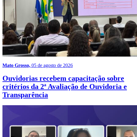
Mato Grosso,
05 de agosto de 2026
Ouvidorias recebem capacitação sobre
critérios da 2ª Avaliação de Ouvidoria e
Transparência