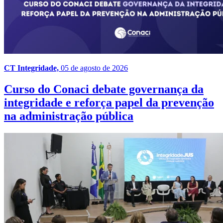
CT Integridade,
05 de agosto de 2026
Curso do Conaci debate governança da
integridade e reforça papel da prevenção
na administração pública