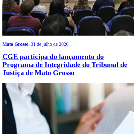
Mato Grosso,
31 de julho de 2026
CGE participa do lançamento do
Programa de Integridade do Tribunal de
Justiça de Mato Grosso