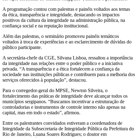
A programação contou com palestras e painéis voltados aos temas
da ética, transparência e integridade, destacando os impactos
positivos da cultura da integridade na administração pública, na
confiança social e na reputação institucional.
Além das palestras, o seminário promoveu painéis temáticos
voltados à troca de experiências e ao esclarecimento de dúvidas do
público participante.
A secretária-chefe da CGE, Silvana Lisboa, ressaltou a importância
da integridade nas relações entre o poder público e a iniciativa
privada. “A transparência e a ética fortalecem a confiança da
sociedade nas instituições públicas e contribuem para a melhoria dos
serviços oferecidos à população”, destacou.
Para o corregedor-geral do MPSE, Newton Silveira, o
fortalecimento das práticas de integridade deve alcançar todos os
municípios sergipanos. “Buscamos incentivar a estruturação de
controladorias e instrumentos de controle interno não apenas na
capital, mas em todo o estado”, afirmou.
Entre os palestrantes convidados estiveram a coordenadora de
Integridade da Subsecretaria de Integridade Pública da Prefeitura do
Rio de Janeiro, Luana Soares Rodrigues; o doutor em