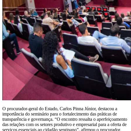
O procurador-geral do Estado, Carlos Pinna Júnior, destacou a
importância do seminário para o fortalecimento das práticas de
transparência e governança. “O encontro ressalta o aperfeiçoamento
das relações com os setores produtivo e empresarial para a oferta de
serviços essenciais ao cidadão sergipano”, afirmou o procurador.