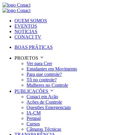
QUEM SOMOS
EVENTOS
NOTICIAS
CONACI TV
BOAS PRÁTICAS
PROJETOS
Ver para Crer
Estudantes em Movimento
Para que controle?
Tô no controle?
Mulheres no Controle
PUBLICAÇÕES
Conaci em Ação
Ações de Controle
Questões Emergenciais
IA-CM
Pempal
Cursos
Câmaras Técnicas
TRANSPARÊNCIA