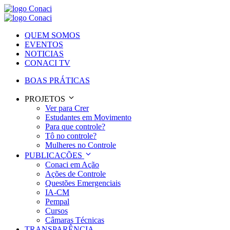
QUEM SOMOS
EVENTOS
NOTICIAS
CONACI TV
BOAS PRÁTICAS
PROJETOS
Ver para Crer
Estudantes em Movimento
Para que controle?
Tô no controle?
Mulheres no Controle
PUBLICAÇÕES
Conaci em Ação
Ações de Controle
Questões Emergenciais
IA-CM
Pempal
Cursos
Câmaras Técnicas
TRANSPARÊNCIA