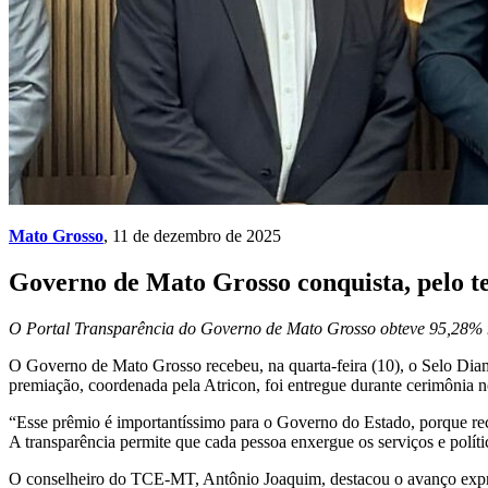
Mato Grosso
, 11 de dezembro de 2025
Governo de Mato Grosso conquista, pelo te
O Portal Transparência do Governo de Mato Grosso obteve 95,28% 
O Governo de Mato Grosso recebeu, na quarta-feira (10), o Selo Dia
premiação, coordenada pela Atricon, foi entregue durante cerimônia 
“Esse prêmio é importantíssimo para o Governo do Estado, porque reco
A transparência permite que cada pessoa enxergue os serviços e polít
O conselheiro do TCE-MT, Antônio Joaquim, destacou o avanço expre