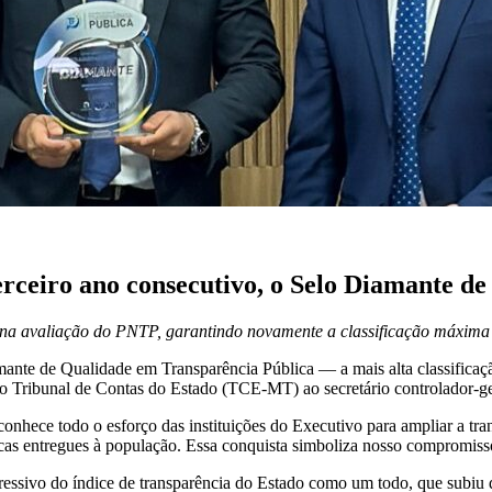
rceiro ano consecutivo, o Selo Diamante de
na avaliação do PNTP, garantindo novamente a classificação máxim
mante de Qualidade em Transparência Pública — a mais alta classific
no Tribunal de Contas do Estado (TCE-MT) ao secretário controlador-g
nhece todo o esforço das instituições do Executivo para ampliar a tra
icas entregues à população. Essa conquista simboliza nosso compromiss
ssivo do índice de transparência do Estado como um todo, que subiu