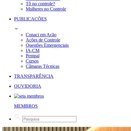
Tô no controle?
Mulheres no Controle
PUBLICAÇÕES
Conaci em Ação
Ações de Controle
Questões Emergenciais
IA-CM
Pempal
Cursos
Câmaras Técnicas
TRANSPARÊNCIA
OUVIDORIA
MEMBROS