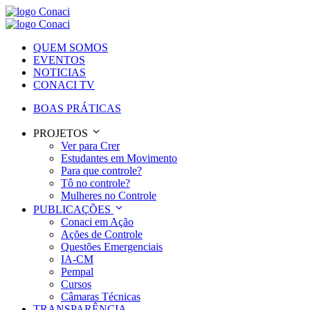
QUEM SOMOS
EVENTOS
NOTICIAS
CONACI TV
BOAS PRÁTICAS
PROJETOS
Ver para Crer
Estudantes em Movimento
Para que controle?
Tô no controle?
Mulheres no Controle
PUBLICAÇÕES
Conaci em Ação
Ações de Controle
Questões Emergenciais
IA-CM
Pempal
Cursos
Câmaras Técnicas
TRANSPARÊNCIA