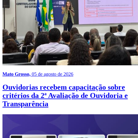
Mato Grosso,
05 de agosto de 2026
Ouvidorias recebem capacitação sobre
critérios da 2ª Avaliação de Ouvidoria e
Transparência