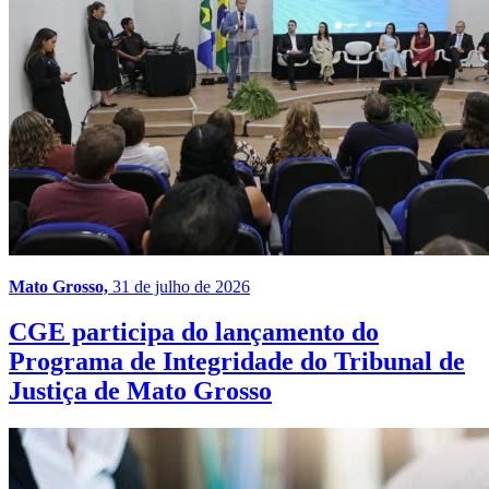
Mato Grosso,
31 de julho de 2026
CGE participa do lançamento do
Programa de Integridade do Tribunal de
Justiça de Mato Grosso