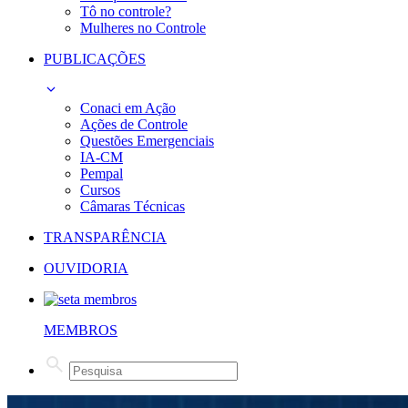
Tô no controle?
Mulheres no Controle
PUBLICAÇÕES
Conaci em Ação
Ações de Controle
Questões Emergenciais
IA-CM
Pempal
Cursos
Câmaras Técnicas
TRANSPARÊNCIA
OUVIDORIA
MEMBROS