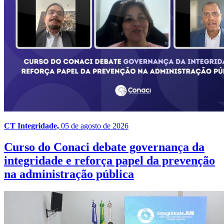
CT Integridade,
05 de agosto de 2026
Curso do Conaci debate governança da
integridade e reforça papel da prevenção
na administração pública