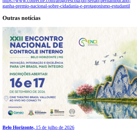
https://www.cbnrecife.com/artigo/escola-do-sertao-pernambucano-
ganha-premio-nacional-sobre-cidadania-e-protagonismo-estudantil
Outras notícias
Belo Horizonte,
15 de julho de 2026