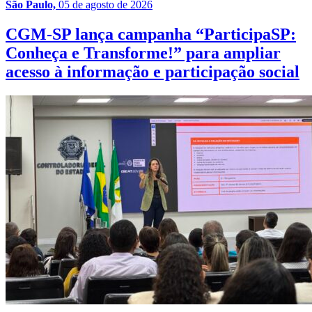
São Paulo,
05 de agosto de 2026
CGM-SP lança campanha “ParticipaSP:
Conheça e Transforme!” para ampliar
acesso à informação e participação social