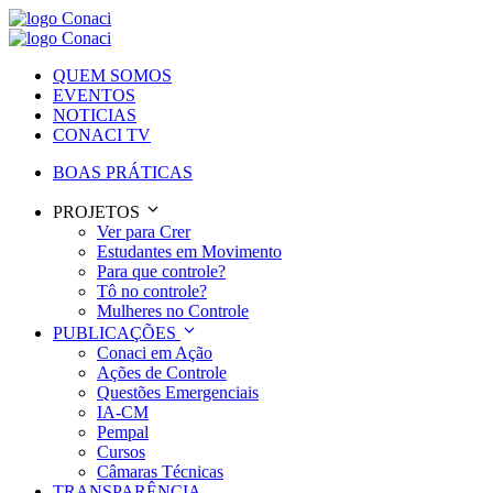
QUEM SOMOS
EVENTOS
NOTICIAS
CONACI TV
BOAS PRÁTICAS
PROJETOS
Ver para Crer
Estudantes em Movimento
Para que controle?
Tô no controle?
Mulheres no Controle
PUBLICAÇÕES
Conaci em Ação
Ações de Controle
Questões Emergenciais
IA-CM
Pempal
Cursos
Câmaras Técnicas
TRANSPARÊNCIA