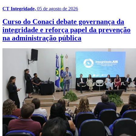
CT Integridade,
05 de agosto de 2026
Curso do Conaci debate governança da
integridade e reforça papel da prevenção
na administração pública