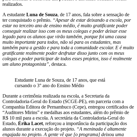
realizados.
A estudante
Luna de Souza
, de 17 anos, fala sobre a sensação de
ter conquistado o prêmio.
“Apesar de estar deixando a escola, por
estar no terceiro ano de ensino médio, é muito gratificante poder
conseguir realizar isso com os meus colegas e poder deixar esse
legado para os alunos que virão também, porque foi uma causa
muito importante para todos, não só para os estudantes, mas
também para a gestão e para toda a comunidade escolar. E é muito
gratificante realmente poder desfrutar disso junto com os meus
colegas e poder participar de todos esses projetos, isso é realmente
um aluno protagonista”
, destaca.
Estudante Luna de Souza, de 17 anos, que está
cursando o 3° ano do Ensino Médio
Durante a cerimônia realizada na escola, a Secretaria da
Controladoria-Geral do Estado (SCGE-PE), em parceria com a
Companhia Editora de Pernambuco (Cepe), entregou certificados de
“Auditores Mirins” e medalhas aos estudantes, além do prêmio de
R$ 10 mil para a escola. A secretária da Controladoria-Geral do
Estado,
Érika Lacet
, reforçou a importância da participação dos
alunos durante a execução do projeto.
“A meninada é altamente
engajada no projeto. A gente vê que [o programa] deixou uma