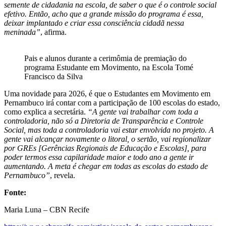
semente de cidadania na escola, de saber o que é o controle social
efetivo. Então, acho que a grande missão do programa é essa,
deixar implantado e criar essa consciência cidadã nessa
meninada”
, afirma.
Pais e alunos durante a cerimômia de premiação do
programa Estudante em Movimento, na Escola Tomé
Francisco da Silva
Uma novidade para 2026, é que o Estudantes em Movimento em
Pernambuco irá contar com a participação de 100 escolas do estado,
como explica a secretária.
“A gente vai trabalhar com toda a
controladoria, não só a Diretoria de Transparência e Controle
Social, mas toda a controladoria vai estar envolvida no projeto. A
gente vai alcançar novamente o litoral, o sertão, vai regionalizar
por GREs [Gerências Regionais de Educação e Escolas], para
poder termos essa capilaridade maior e todo ano a gente ir
aumentando. A meta é chegar em todas as escolas do estado de
Pernambuco”
, revela.
Fonte:
Maria Luna – CBN Recife