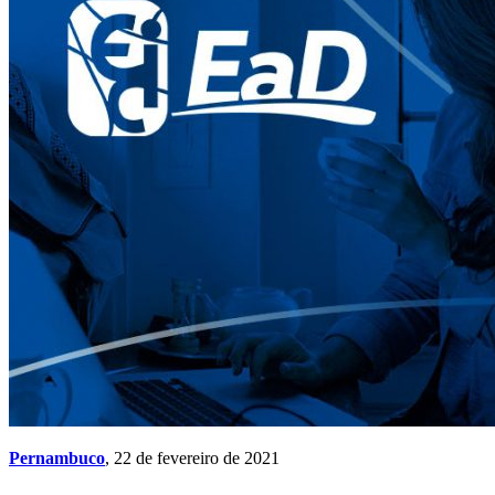
Pernambuco
, 22 de fevereiro de 2021