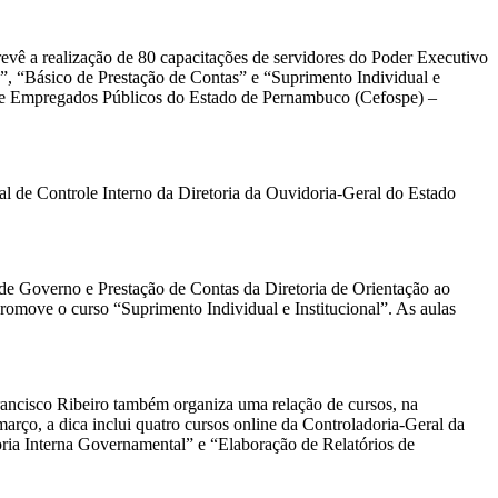
evê a realização de 80 capacitações de servidores do Poder Executivo
”, “Básico de Prestação de Contas” e “Suprimento Individual e
es e Empregados Públicos do Estado de Pernambuco (Cefospe) –
 de Controle Interno da Diretoria da Ouvidoria-Geral do Estado
 de Governo e Prestação de Contas da Diretoria de Orientação ao
move o curso “Suprimento Individual e Institucional”. As aulas
rancisco Ribeiro também organiza uma relação de cursos, na
arço, a dica inclui quatro cursos online da Controladoria-Geral da
ria Interna Governamental” e “Elaboração de Relatórios de