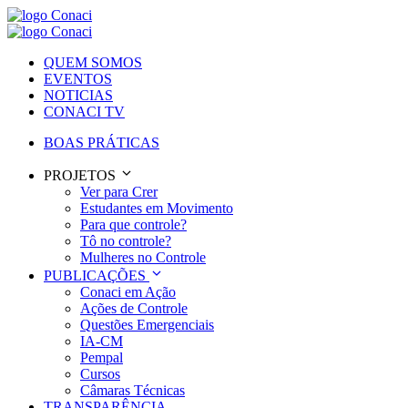
QUEM SOMOS
EVENTOS
NOTICIAS
CONACI TV
BOAS PRÁTICAS
PROJETOS
Ver para Crer
Estudantes em Movimento
Para que controle?
Tô no controle?
Mulheres no Controle
PUBLICAÇÕES
Conaci em Ação
Ações de Controle
Questões Emergenciais
IA-CM
Pempal
Cursos
Câmaras Técnicas
TRANSPARÊNCIA