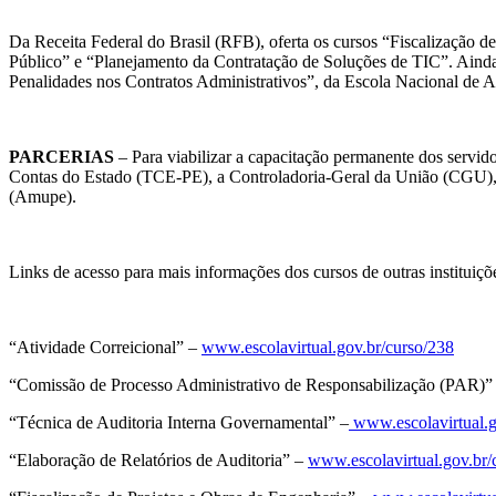
Da Receita Federal do Brasil (RFB), oferta os cursos “Fiscalização 
Público” e “Planejamento da Contratação de Soluções de TIC”. Ainda
Penalidades nos Contratos Administrativos”, da Escola Nacional de A
PARCERIAS
– Para viabilizar a capacitação permanente dos servido
Contas do Estado (TCE-PE), a Controladoria-Geral da União (CGU), 
(Amupe).
Links de acesso para mais informações dos cursos de outras instituiçõ
“Atividade Correicional” –
www.escolavirtual.gov.br/curso/238
“Comissão de Processo Administrativo de Responsabilização (PAR)”
“Técnica de Auditoria Interna Governamental” –
www.escolavirtual.g
“Elaboração de Relatórios de Auditoria” –
www.escolavirtual.gov.br/