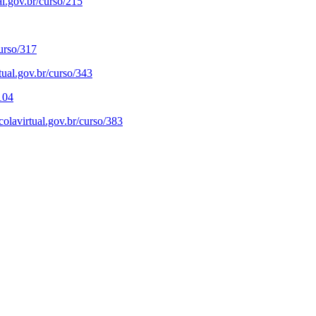
l.gov.br/curso/215
urso/317
ual.gov.br/curso/343
104
lavirtual.gov.br/curso/383