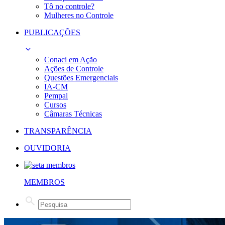
Tô no controle?
Mulheres no Controle
PUBLICAÇÕES
Conaci em Ação
Ações de Controle
Questões Emergenciais
IA-CM
Pempal
Cursos
Câmaras Técnicas
TRANSPARÊNCIA
OUVIDORIA
MEMBROS