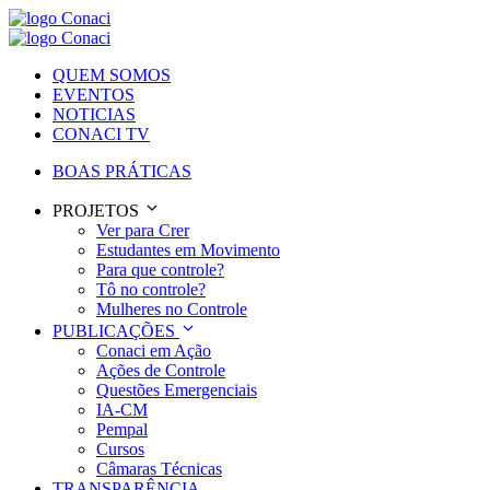
QUEM SOMOS
EVENTOS
NOTICIAS
CONACI TV
BOAS PRÁTICAS
PROJETOS
Ver para Crer
Estudantes em Movimento
Para que controle?
Tô no controle?
Mulheres no Controle
PUBLICAÇÕES
Conaci em Ação
Ações de Controle
Questões Emergenciais
IA-CM
Pempal
Cursos
Câmaras Técnicas
TRANSPARÊNCIA