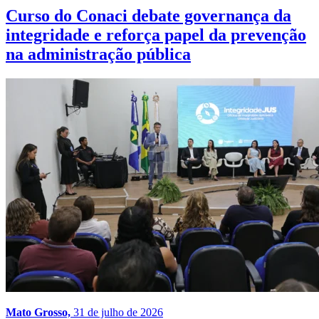
Curso do Conaci debate governança da
integridade e reforça papel da prevenção
na administração pública
Mato Grosso,
31 de julho de 2026