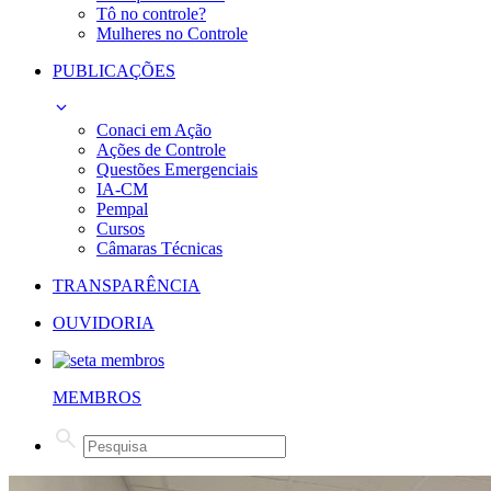
Tô no controle?
Mulheres no Controle
PUBLICAÇÕES
Conaci em Ação
Ações de Controle
Questões Emergenciais
IA-CM
Pempal
Cursos
Câmaras Técnicas
TRANSPARÊNCIA
OUVIDORIA
MEMBROS