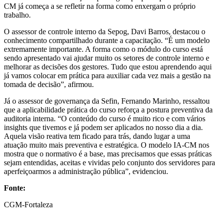
CM já começa a se refletir na forma como enxergam o próprio
trabalho.
O assessor de controle interno da Sepog, Davi Barros, destacou o
conhecimento compartilhado durante a capacitação. “É um modelo
extremamente importante. A forma como o módulo do curso está
sendo apresentado vai ajudar muito os setores de controle interno e
melhorar as decisões dos gestores. Tudo que estou aprendendo aqui
já vamos colocar em prática para auxiliar cada vez mais a gestão na
tomada de decisão”, afirmou.
Já o assessor de governança da Sefin, Fernando Marinho, ressaltou
que a aplicabilidade prática do curso reforça a postura preventiva da
auditoria interna. “O conteúdo do curso é muito rico e com vários
insights que tivemos e já podem ser aplicados no nosso dia a dia.
Aquela visão reativa tem ficado para trás, dando lugar a uma
atuação muito mais preventiva e estratégica. O modelo IA-CM nos
mostra que o normativo é a base, mas precisamos que essas práticas
sejam entendidas, aceitas e vividas pelo conjunto dos servidores para
aperfeiçoarmos a administração pública”, evidenciou.
Fonte:
CGM-Fortaleza