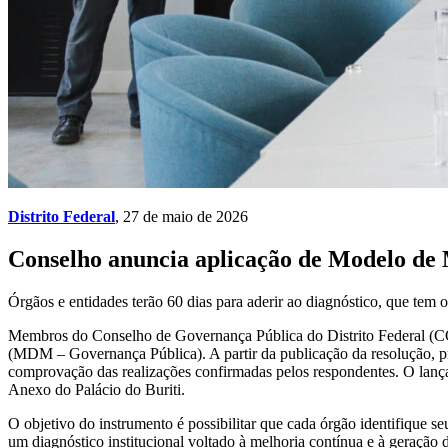
Distrito Federal
, 27 de maio de 2026
Conselho anuncia aplicação de Modelo de
Órgãos e entidades terão 60 dias para aderir ao diagnóstico, que tem o
Membros do Conselho de Governança Pública do Distrito Federal (CGo
(MDM – Governança Pública). A partir da publicação da resolução, pre
comprovação das realizações confirmadas pelos respondentes. O lanç
Anexo do Palácio do Buriti.
O objetivo do instrumento é possibilitar que cada órgão identifique 
um diagnóstico institucional voltado à melhoria contínua e à geração d