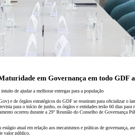
 Maturidade em Governança em todo GDF a 
 intuito de ajudar a melhorar entregas para a população
v) e de órgãos estratégicos do GDF se reuniram para oficializar o l
vista para o início de junho, os órgãos e entidades terão 60 dias para
amento ocorreu durante a 29° Reunião do Conselho de Governança Públi
seu estágio atual em relação aos mecanismos e práticas de governança, 
e valor público.