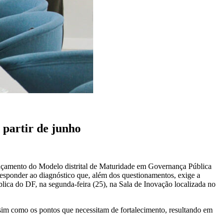
partir de junho
ançamento do Modelo distrital de Maturidade em Governança Pública
 responder ao diagnóstico que, além dos questionamentos, exige a
ca do DF, na segunda-feira (25), na Sala de Inovação localizada no
assim como os pontos que necessitam de fortalecimento, resultando em