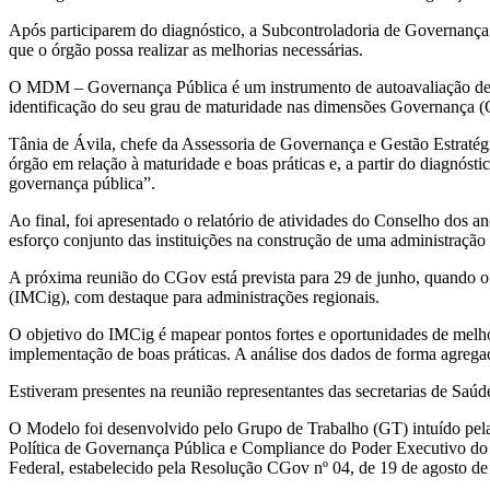
Após participarem do diagnóstico, a Subcontroladoria de Governança 
que o órgão possa realizar as melhorias necessárias.
O MDM – Governança Pública é um instrumento de autoavaliação desen
identificação do seu grau de maturidade nas dimensões Governança (G
Tânia de Ávila, chefe da Assessoria de Governança e Gestão Estraté
órgão em relação à maturidade e boas práticas e, a partir do diagnós
governança pública”.
Ao final, foi apresentado o relatório de atividades do Conselho dos 
esforço conjunto das instituições na construção de uma administração p
A próxima reunião do CGov está prevista para 29 de junho, quando o
(IMCig), com destaque para administrações regionais.
O objetivo do IMCig é mapear pontos fortes e oportunidades de melhor
implementação de boas práticas. A análise dos dados de forma agrega
Estiveram presentes na reunião representantes das secretarias de Sa
O Modelo foi desenvolvido pelo Grupo de Trabalho (GT) intuído pel
Política de Governança Pública e Compliance do Poder Executivo do 
Federal, estabelecido pela Resolução CGov nº 04, de 19 de agosto de 