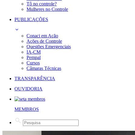
Tô no controle?
Mulheres no Controle
PUBLICAÇÕES
Conaci em Ação
Ações de Controle
Questões Emergenciais
IA-CM
Pempal
Cursos
Câmaras Técnicas
TRANSPARÊNCIA
OUVIDORIA
MEMBROS