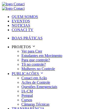
QUEM SOMOS
EVENTOS
NOTICIAS
CONACI TV
BOAS PRÁTICAS
PROJETOS
Ver para Crer
Estudantes em Movimento
Para que controle?
Tô no controle?
Mulheres no Controle
PUBLICAÇÕES
Conaci em Ação
Ações de Controle
Questões Emergenciais
IA-CM
Pempal
Cursos
Câmaras Técnicas
TRANSPARÊNCIA