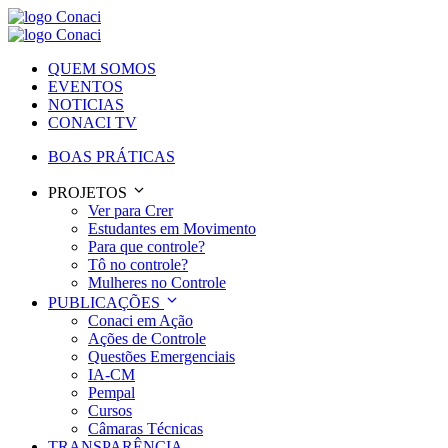
QUEM SOMOS
EVENTOS
NOTICIAS
CONACI TV
BOAS PRÁTICAS
PROJETOS
Ver para Crer
Estudantes em Movimento
Para que controle?
Tô no controle?
Mulheres no Controle
PUBLICAÇÕES
Conaci em Ação
Ações de Controle
Questões Emergenciais
IA-CM
Pempal
Cursos
Câmaras Técnicas
TRANSPARÊNCIA