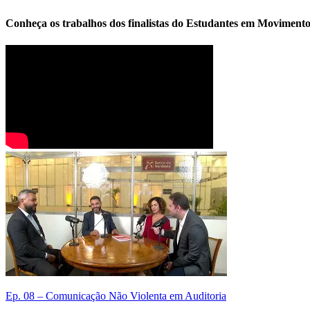
Conheça os trabalhos dos finalistas do Estudantes em Moviment
Ep. 08 – Comunicação Não Violenta em Auditoria