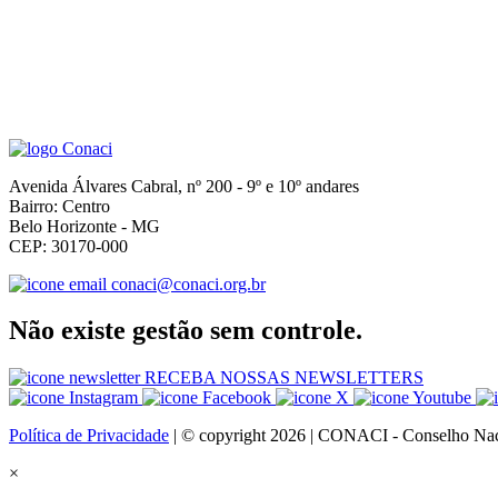
Avenida Álvares Cabral, nº 200 - 9º e 10º andares
Bairro: Centro
Belo Horizonte - MG
CEP: 30170-000
conaci@conaci.org.br
Não existe gestão sem controle.
RECEBA NOSSAS NEWSLETTERS
Política de Privacidade
| © copyright 2026 | CONACI - Conselho Naci
×