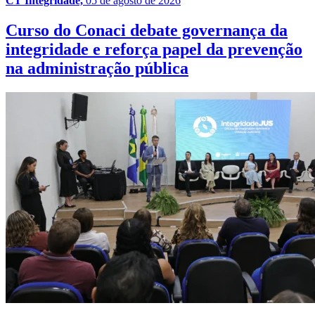
CT Integridade,
05 de agosto de 2026
Curso do Conaci debate governança da
integridade e reforça papel da prevenção
na administração pública