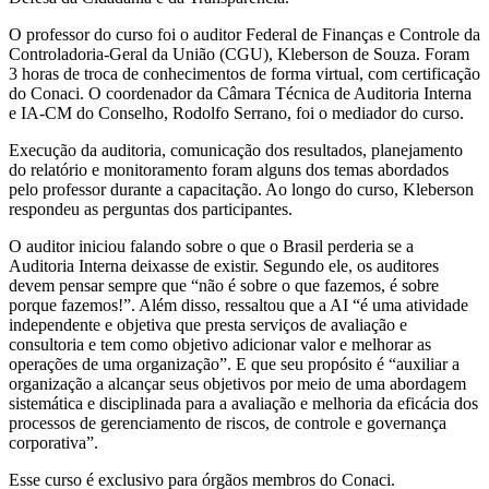
O professor do curso foi o auditor Federal de Finanças e Controle da
Controladoria-Geral da União (CGU), Kleberson de Souza. Foram
3 horas de troca de conhecimentos de forma virtual, com certificação
do Conaci. O coordenador da Câmara Técnica de Auditoria Interna
e IA-CM do Conselho, Rodolfo Serrano, foi o mediador do curso.
Execução da auditoria, comunicação dos resultados, planejamento
do relatório e monitoramento foram alguns dos temas abordados
pelo professor durante a capacitação. Ao longo do curso, Kleberson
respondeu as perguntas dos participantes.
O auditor iniciou falando sobre o que o Brasil perderia se a
Auditoria Interna deixasse de existir. Segundo ele, os auditores
devem pensar sempre que “não é sobre o que fazemos, é sobre
porque fazemos!”. Além disso, ressaltou que a AI “é uma atividade
independente e objetiva que presta serviços de avaliação e
consultoria e tem como objetivo adicionar valor e melhorar as
operações de uma organização”. E que seu propósito é “auxiliar a
organização a alcançar seus objetivos por meio de uma abordagem
sistemática e disciplinada para a avaliação e melhoria da eficácia dos
processos de gerenciamento de riscos, de controle e governança
corporativa”.
Esse curso é exclusivo para órgãos membros do Conaci.