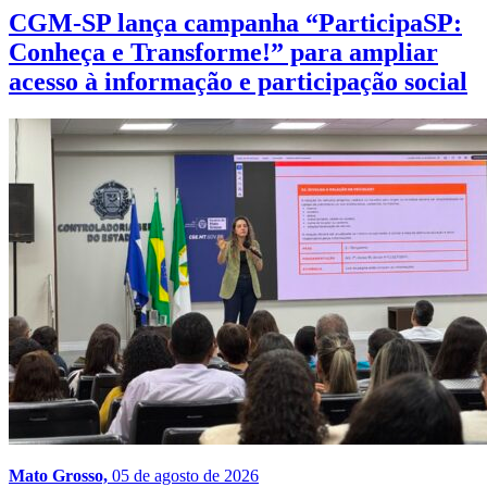
CGM-SP lança campanha “ParticipaSP:
Conheça e Transforme!” para ampliar
acesso à informação e participação social
Mato Grosso,
05 de agosto de 2026