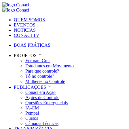
QUEM SOMOS
EVENTOS
NOTICIAS
CONACI TV
BOAS PRÁTICAS
PROJETOS
Ver para Crer
Estudantes em Movimento
Para que controle?
Tô no controle?
Mulheres no Controle
PUBLICAÇÕES
Conaci em Ação
Ações de Controle
Questões Emergenciais
IA-CM
Pempal
Cursos
Câmaras Técnicas
TRANSPARÊNCIA