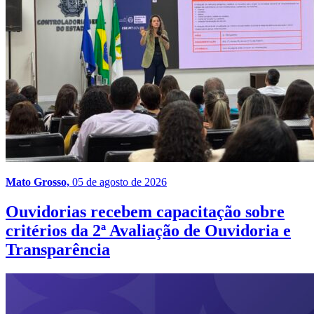
Mato Grosso,
05 de agosto de 2026
Ouvidorias recebem capacitação sobre
critérios da 2ª Avaliação de Ouvidoria e
Transparência