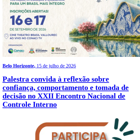
Belo Horizonte,
15 de julho de 2026
Palestra convida à reflexão sobre
confiança, comportamento e tomada de
decisão no XXII Encontro Nacional de
Controle Interno