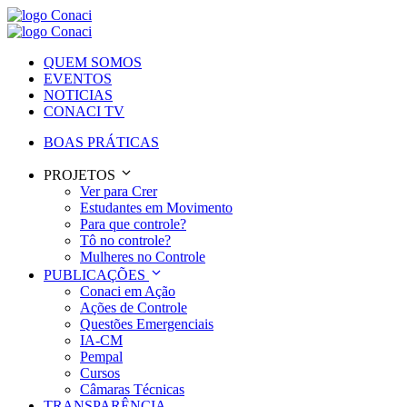
QUEM SOMOS
EVENTOS
NOTICIAS
CONACI TV
BOAS PRÁTICAS
PROJETOS
Ver para Crer
Estudantes em Movimento
Para que controle?
Tô no controle?
Mulheres no Controle
PUBLICAÇÕES
Conaci em Ação
Ações de Controle
Questões Emergenciais
IA-CM
Pempal
Cursos
Câmaras Técnicas
TRANSPARÊNCIA