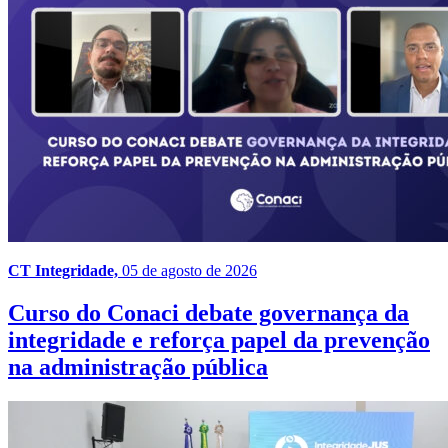
CT Integridade,
05 de agosto de 2026
Curso do Conaci debate governança da
integridade e reforça papel da prevenção
na administração pública