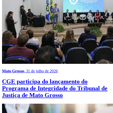
Mato Grosso,
31 de julho de 2026
CGE participa do lançamento do
Programa de Integridade do Tribunal de
Justiça de Mato Grosso