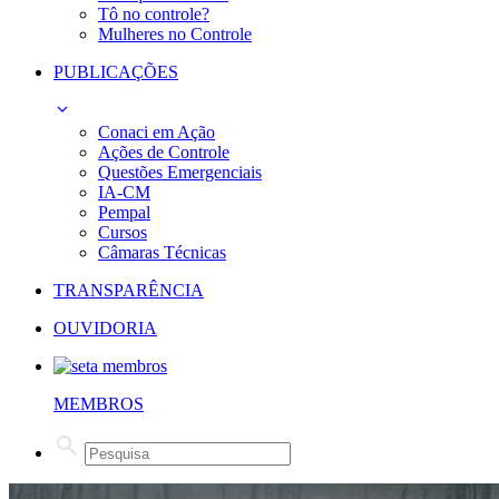
Tô no controle?
Mulheres no Controle
PUBLICAÇÕES
Conaci em Ação
Ações de Controle
Questões Emergenciais
IA-CM
Pempal
Cursos
Câmaras Técnicas
TRANSPARÊNCIA
OUVIDORIA
MEMBROS