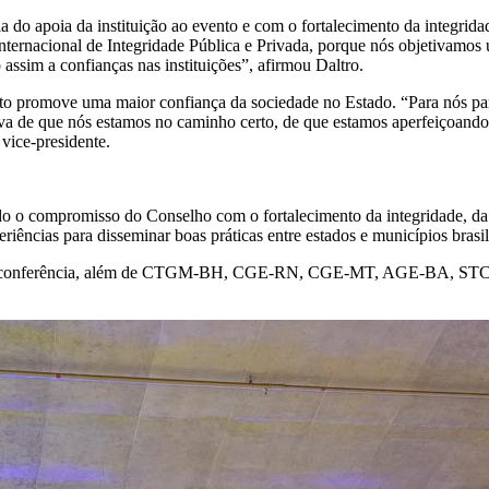
a do apoia da instituição ao evento e com o fortalecimento da integrida
ternacional de Integridade Pública e Privada, porque nós objetivamos u
 assim a confianças nas instituições”, afirmou Daltro.
nto promove uma maior confiança da sociedade no Estado. “Para nós part
tiva de que nós estamos no caminho certo, de que estamos aperfeiçoando 
vice-presidente.
o compromisso do Conselho com o fortalecimento da integridade, da tra
iências para disseminar boas práticas entre estados e municípios brasil
triã da conferência, além de CTGM-BH, CGE-RN, CGE-MT, AGE-BA,