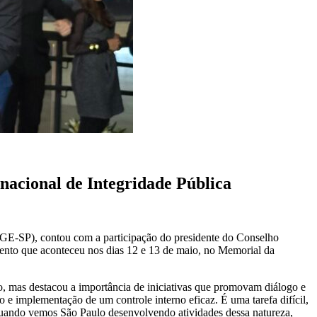
rnacional de Integridade Pública
(CGE-SP), contou com a participação do presidente do Conselho
vento que aconteceu nos dias 12 e 13 de maio, no Memorial da
no, mas destacou a importância de iniciativas que promovam diálogo e
o e implementação de um controle interno eficaz. É uma tarefa difícil,
quando vemos São Paulo desenvolvendo atividades dessa natureza,