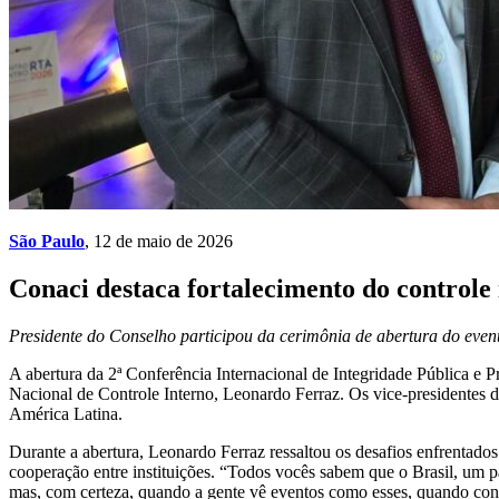
São Paulo
, 12 de maio de 2026
Conaci destaca fortalecimento do controle 
Presidente do Conselho participou da cerimônia de abertura do ev
A abertura da 2ª Conferência Internacional de Integridade Pública e
Nacional de Controle Interno, Leonardo Ferraz. Os vice-presidentes 
América Latina.
Durante a abertura, Leonardo Ferraz ressaltou os desafios enfrentado
cooperação entre instituições. “Todos vocês sabem que o Brasil, um pa
mas, com certeza, quando a gente vê eventos como esses, quando con