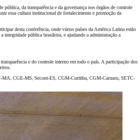
de pública, da transparência e da governança nos órgãos de controle
nir essa cultura institucional de fortalecimento e promoção da
icipar desta conferência, onde vários países da América Latina estão
a integridade pública brasileira, e ajudando a administração a
nsparência e do controle interno em todo o país. A participação dos
eiros.
 STC-MA, CGE-MS, Secont-ES, CGM-Curitiba, CGM-Caruaru, SETC-