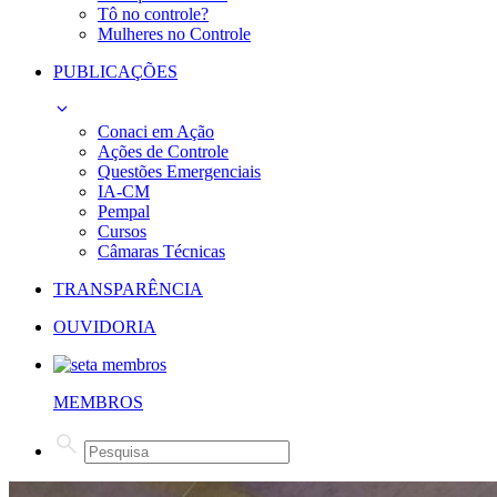
Tô no controle?
Mulheres no Controle
PUBLICAÇÕES
Conaci em Ação
Ações de Controle
Questões Emergenciais
IA-CM
Pempal
Cursos
Câmaras Técnicas
TRANSPARÊNCIA
OUVIDORIA
MEMBROS