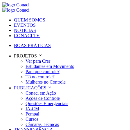
QUEM SOMOS
EVENTOS
NOTICIAS
CONACI TV
BOAS PRÁTICAS
PROJETOS
Ver para Crer
Estudantes em Movimento
Para que controle?
Tô no controle?
Mulheres no Controle
PUBLICAÇÕES
Conaci em Ação
Ações de Controle
Questões Emergenciais
IA-CM
Pempal
Cursos
Câmaras Técnicas
TRANSPARÊNCIA