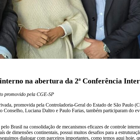
interno na abertura da 2ª Conferência Inte
ento promovido pela CGE-SP
 Privada, promovida pela Controladoria-Geral do Estado de São Paulo 
do Conselho, Luciana Daltro e Paulo Farias, também participaram do e
s pelo Brasil na consolidação de mecanismos eficazes de controle inter
ís de dimensões continentais, possui muitos desafios para a estruturaçã
seguimos dialogar com parceiros importantes, como temos aqui hoje, 