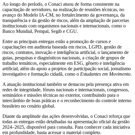
Ao longo do período, o Conaci atuou de forma consistente na
capacitação de servidores, na realização de reuniões técnicas, no
avanço do Modelo IA-CM, no fortalecimento da governança, da
transparência e da gestão de riscos, além da ampliação de parcerias
institucionais com organismos nacionais e internacionais, como o
Banco Mundial, Pempal, Segib e CGU.
Entre as principais entregas estão a promoção de cursos e
capacitações em auditoria baseada em riscos, LGPD, gestão de
riscos, contratos, inovação e inteligência artificial, o lançamento de
guias, pesquisas e diagnósticos nacionais, a criação de grupos de
trabalho temáticos, especialmente em ESG, gênero e inteligência
artificial, além do apoio a projetos de participação social, jornalismo
investigativo e formação cidadã, como o
Estudantes em Movimento
.
A atuação institucional também se destacou pela presença ativa em
redes de integridade, fóruns nacionais e internacionais, congressos,
seminários e missões técnicas no exterior, contribuindo para o
intercâmbio de boas práticas e o reconhecimento do controle interno
brasileiro no cenário global.
Diante da amplitude das ações desenvolvidas, o Conaci reforça que
todas as entregas estão detalhadas na apresentação oficial da gestão
2024–2025, disponível para consulta. Para conhecer cada iniciativa
em profundidade, basta acessar o material completo.