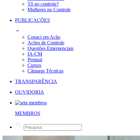
Tô no controle?
Mulheres no Controle
PUBLICAÇÕES
Conaci em Ação
Ações de Controle
Questões Emergenciais
IA-CM
Pempal
Cursos
Câmaras Técnicas
TRANSPARÊNCIA
OUVIDORIA
MEMBROS