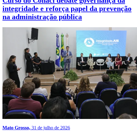
Curso do Conaci debate governança da
integridade e reforça papel da prevenção
na administração pública
Mato Grosso,
31 de julho de 2026