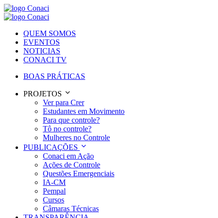
QUEM SOMOS
EVENTOS
NOTICIAS
CONACI TV
BOAS PRÁTICAS
PROJETOS
Ver para Crer
Estudantes em Movimento
Para que controle?
Tô no controle?
Mulheres no Controle
PUBLICAÇÕES
Conaci em Ação
Ações de Controle
Questões Emergenciais
IA-CM
Pempal
Cursos
Câmaras Técnicas
TRANSPARÊNCIA