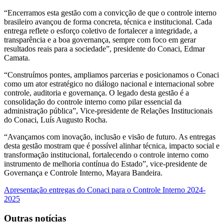
“Encerramos esta gestão com a convicção de que o controle interno
brasileiro avançou de forma concreta, técnica e institucional. Cada
entrega reflete o esforço coletivo de fortalecer a integridade, a
transparência e a boa governança, sempre com foco em gerar
resultados reais para a sociedade”, presidente do Conaci, Edmar
Camata.
“Construímos pontes, ampliamos parcerias e posicionamos o Conaci
como um ator estratégico no diálogo nacional e internacional sobre
controle, auditoria e governança. O legado desta gestão é a
consolidação do controle interno como pilar essencial da
administração pública”, Vice-presidente de Relações Institucionais
do Conaci, Luís Augusto Rocha.
“Avançamos com inovação, inclusão e visão de futuro. As entregas
desta gestão mostram que é possível alinhar técnica, impacto social e
transformação institucional, fortalecendo o controle interno como
instrumento de melhoria contínua do Estado”, vice-presidente de
Governança e Controle Interno, Mayara Bandeira.
Apresentação entregas do Conaci para o Controle Interno 2024-
2025
Outras notícias