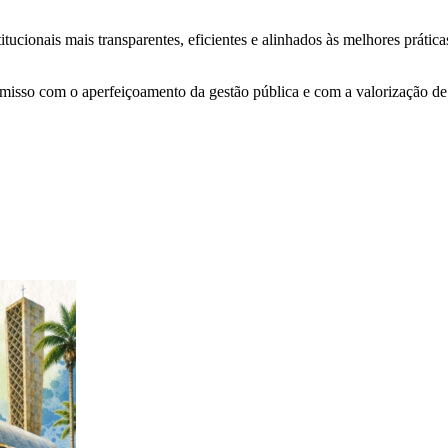
tucionais mais transparentes, eficientes e alinhados às melhores prátic
sso com o aperfeiçoamento da gestão pública e com a valorização de i