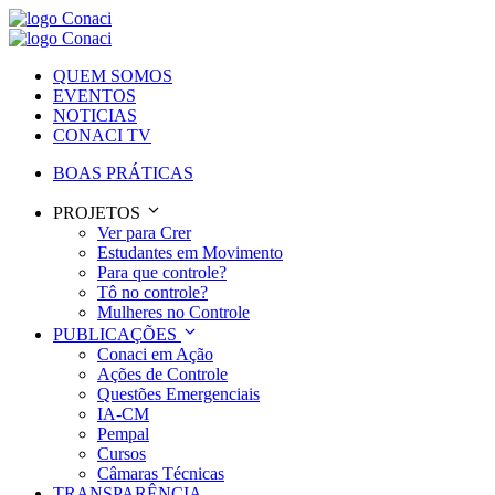
QUEM SOMOS
EVENTOS
NOTICIAS
CONACI TV
BOAS PRÁTICAS
PROJETOS
Ver para Crer
Estudantes em Movimento
Para que controle?
Tô no controle?
Mulheres no Controle
PUBLICAÇÕES
Conaci em Ação
Ações de Controle
Questões Emergenciais
IA-CM
Pempal
Cursos
Câmaras Técnicas
TRANSPARÊNCIA