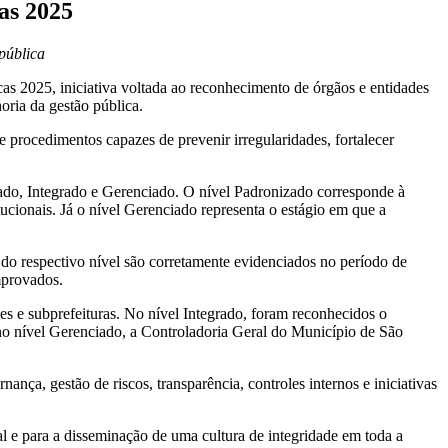
as 2025
pública
 2025, iniciativa voltada ao reconhecimento de órgãos e entidades
oria da gestão pública.
procedimentos capazes de prevenir irregularidades, fortalecer
zado, Integrado e Gerenciado. O nível Padronizado corresponde à
itucionais. Já o nível Gerenciado representa o estágio em que a
o respectivo nível são corretamente evidenciados no período de
mprovados.
es e subprefeituras. No nível Integrado, foram reconhecidos o
 no nível Gerenciado, a Controladoria Geral do Município de São
ança, gestão de riscos, transparência, controles internos e iniciativas
l e para a disseminação de uma cultura de integridade em toda a