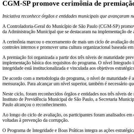
CGM-SP promove cerimônia de premiação 
Iniciativa reconhece órgãos e entidades municipais que avançaram n
A Controladoria-Geral do Município de São Paulo (CGM-SP) promoveu 
da Administração Municipal que se destacaram na implementação de açõ
A cerimônia marcou o encerramento de mais um ciclo de avaliação do 
controles internos e promover uma cultura organizacional baseada em p
A premiação foi organizada a partir dos três níveis de maturidade pr
implementação básica dos requisitos do programa. O nível Integrado ind
integridade está institucionalizada e vinculada aos objetivos estratégi
De acordo com a metodologia do programa, o nível de maturidade é a
mensuração. Para alcançar um nível superior, também é necessário que
Neste ciclo, foram reconhecidos órgãos e entidades nos três níveis d
Instituto de Previdência Municipal de São Paulo, a Secretaria Munici
Paulo alcançou o reconhecimento.
Ao longo do ciclo de avaliação, os participantes foram analisados em d
voltadas à prevenção da corrupção.
O Programa de Integridade e Boas Práticas integra as ações estratégi