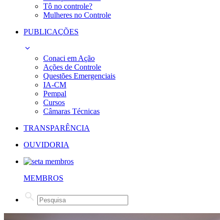
Tô no controle?
Mulheres no Controle
PUBLICAÇÕES
Conaci em Ação
Ações de Controle
Questões Emergenciais
IA-CM
Pempal
Cursos
Câmaras Técnicas
TRANSPARÊNCIA
OUVIDORIA
MEMBROS