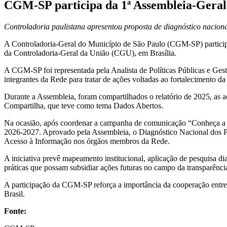
CGM-SP participa da 1ª Assembleia-Gera
Controladoria paulistana apresentou proposta de diagnóstico naciona
A Controladoria-Geral do Município de São Paulo (CGM-SP) participo
da Controladoria-Geral da União (CGU), em Brasília.
A CGM-SP foi representada pela Analista de Políticas Públicas e Ges
integrantes da Rede para tratar de ações voltadas ao fortalecimento da
Durante a Assembleia, foram compartilhados o relatório de 2025, a
Compartilha, que teve como tema Dados Abertos.
Na ocasião, após coordenar a campanha de comunicação “Conheça a 
2026-2027. Aprovado pela Assembleia, o Diagnóstico Nacional dos Po
Acesso à Informação nos órgãos membros da Rede.
A iniciativa prevê mapeamento institucional, aplicação de pesquisa dia
práticas que possam subsidiar ações futuras no campo da transparênci
A participação da CGM-SP reforça a importância da cooperação entre ó
Brasil.
Fonte: