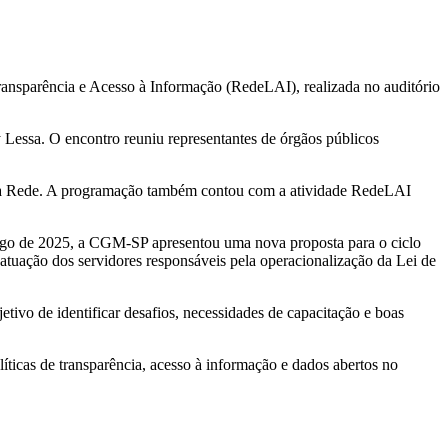
ansparência e Acesso à Informação (RedeLAI), realizada no auditório
 Lessa. O encontro reuniu representantes de órgãos públicos
s da Rede. A programação também contou com a atividade RedeLAI
ngo de 2025, a CGM-SP apresentou uma nova proposta para o ciclo
uação dos servidores responsáveis pela operacionalização da Lei de
jetivo de identificar desafios, necessidades de capacitação e boas
íticas de transparência, acesso à informação e dados abertos no