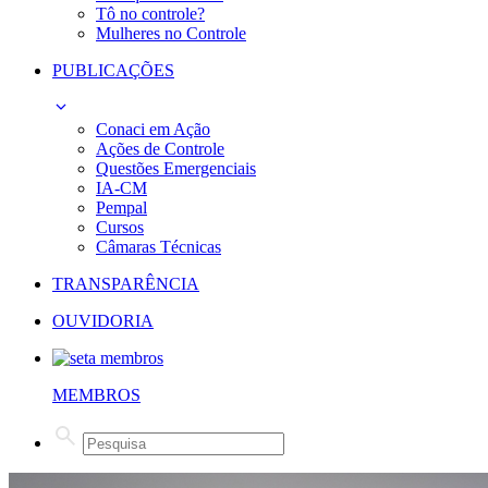
Tô no controle?
Mulheres no Controle
PUBLICAÇÕES
Conaci em Ação
Ações de Controle
Questões Emergenciais
IA-CM
Pempal
Cursos
Câmaras Técnicas
TRANSPARÊNCIA
OUVIDORIA
MEMBROS