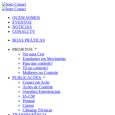
QUEM SOMOS
EVENTOS
NOTICIAS
CONACI TV
BOAS PRÁTICAS
PROJETOS
Ver para Crer
Estudantes em Movimento
Para que controle?
Tô no controle?
Mulheres no Controle
PUBLICAÇÕES
Conaci em Ação
Ações de Controle
Questões Emergenciais
IA-CM
Pempal
Cursos
Câmaras Técnicas
TRANSPARÊNCIA