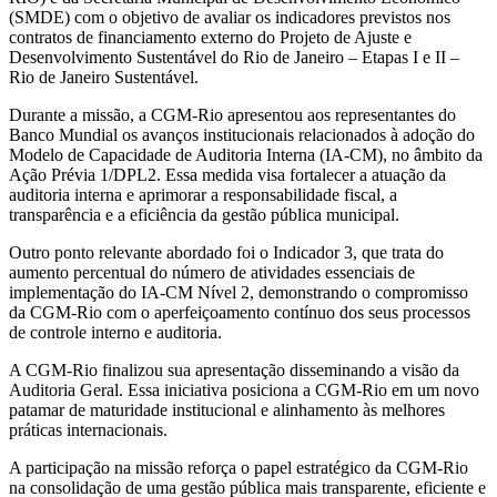
(SMDE) com o objetivo de avaliar os indicadores previstos nos
contratos de financiamento externo do Projeto de Ajuste e
Desenvolvimento Sustentável do Rio de Janeiro – Etapas I e II –
Rio de Janeiro Sustentável.
Durante a missão, a CGM-Rio apresentou aos representantes do
Banco Mundial os avanços institucionais relacionados à adoção do
Modelo de Capacidade de Auditoria Interna (IA-CM), no âmbito da
Ação Prévia 1/DPL2. Essa medida visa fortalecer a atuação da
auditoria interna e aprimorar a responsabilidade fiscal, a
transparência e a eficiência da gestão pública municipal.
Outro ponto relevante abordado foi o Indicador 3, que trata do
aumento percentual do número de atividades essenciais de
implementação do IA-CM Nível 2, demonstrando o compromisso
da CGM-Rio com o aperfeiçoamento contínuo dos seus processos
de controle interno e auditoria.
A CGM-Rio finalizou sua apresentação disseminando a visão da
Auditoria Geral. Essa iniciativa posiciona a CGM-Rio em um novo
patamar de maturidade institucional e alinhamento às melhores
práticas internacionais.
A participação na missão reforça o papel estratégico da CGM-Rio
na consolidação de uma gestão pública mais transparente, eficiente e