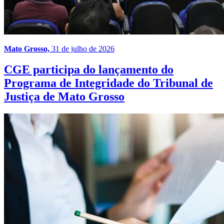
Mato Grosso,
31 de julho de 2026
CGE participa do lançamento do
Programa de Integridade do Tribunal de
Justiça de Mato Grosso