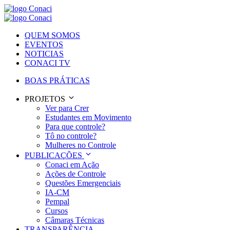
QUEM SOMOS
EVENTOS
NOTICIAS
CONACI TV
BOAS PRÁTICAS
PROJETOS
Ver para Crer
Estudantes em Movimento
Para que controle?
Tô no controle?
Mulheres no Controle
PUBLICAÇÕES
Conaci em Ação
Ações de Controle
Questões Emergenciais
IA-CM
Pempal
Cursos
Câmaras Técnicas
TRANSPARÊNCIA