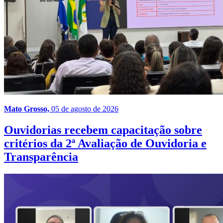
Mato Grosso,
05 de agosto de 2026
Ouvidorias recebem capacitação sobre
critérios da 2ª Avaliação de Ouvidoria e
Transparência