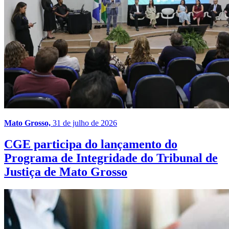
Mato Grosso,
31 de julho de 2026
CGE participa do lançamento do
Programa de Integridade do Tribunal de
Justiça de Mato Grosso