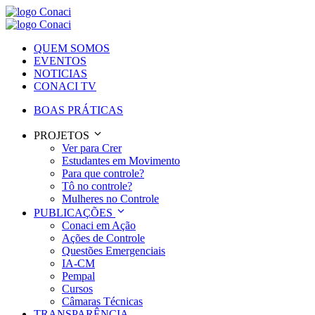
QUEM SOMOS
EVENTOS
NOTICIAS
CONACI TV
BOAS PRÁTICAS
PROJETOS
Ver para Crer
Estudantes em Movimento
Para que controle?
Tô no controle?
Mulheres no Controle
PUBLICAÇÕES
Conaci em Ação
Ações de Controle
Questões Emergenciais
IA-CM
Pempal
Cursos
Câmaras Técnicas
TRANSPARÊNCIA