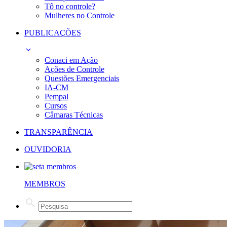
Tô no controle?
Mulheres no Controle
PUBLICAÇÕES
Conaci em Ação
Ações de Controle
Questões Emergenciais
IA-CM
Pempal
Cursos
Câmaras Técnicas
TRANSPARÊNCIA
OUVIDORIA
MEMBROS