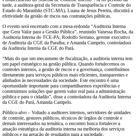
tarde, a auditora-geral da Secretaria de Transparência e Controle do
Estado do Maranhão (STC-MA), Luana de Jesus Pereira, discutirá a
efetividade da gestão de riscos nas contratações públicas.
O evento será encerrado com a mesa-redonda “Auditoria Interna
que Gera Valor para a Gestão Pública”, reunindo Vanessa Rocha, da
Auditoria Interna do TCE-PA; Rodolfo Serrano, gerente executivo
de Auditoria da CGE da Paraíba; e Amanda Campelo, controladora
da Auditoria Interna da CGE do Pará.
“Mais do que um mecanismo de fiscalização, a auditoria interna tem
um papel estratégico na gestão pública. Quando fortalecemos os
controles internos, a gestão de riscos e a governança, contribuímos
diretamente para serviços públicos mais eficientes, transparentes e
alinhados às necessidades da sociedade. Este encontro é uma
oportunidade importante para compartilharmos experiências e
construirmos soluções que gerem valor real para a administração
pública e para o cidadão”, disse a controladora da Auditoria Interna
da CGE do Pará, Amanda Campelo.
Público-alvo – Voltado a auditores internos, servidores de unidades
de controle, gestores públicos, técnicos de órgãos de controle e
demais interessados na temática, o encontro busca fortalecer a
atuação estratégica da auditoria interna na melhoria dos serviços
públicos e na geração de resultados para a sociedade.