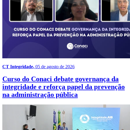
CT Integridade,
05 de agosto de 2026
Curso do Conaci debate governança da
integridade e reforça papel da prevenção
na administração pública