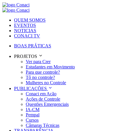
QUEM SOMOS
EVENTOS
NOTICIAS
CONACI TV
BOAS PRÁTICAS
PROJETOS
Ver para Crer
Estudantes em Movimento
Para que controle?
Tô no controle?
Mulheres no Controle
PUBLICAÇÕES
Conaci em Ação
Ações de Controle
Questões Emergenciais
IA-CM
Pempal
Cursos
Câmaras Técnicas
TRANSPARÊNCIA