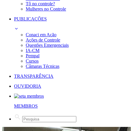
Tô no controle?
Mulheres no Controle
PUBLICAÇÕES
Conaci em Ação
Ações de Controle
Questões Emergenciais
IA-CM
Pempal
Cursos
Câmaras Técnicas
TRANSPARÊNCIA
OUVIDORIA
MEMBROS