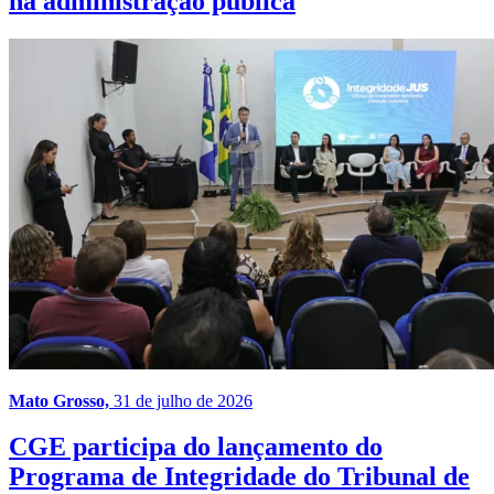
na administração pública
Mato Grosso,
31 de julho de 2026
CGE participa do lançamento do
Programa de Integridade do Tribunal de