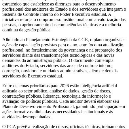
estratégico que estabelece as diretrizes para o desenvolvimento
profissional dos auditores do Estado e dos servidores que integram o
Sistema de Controle Interno do Poder Executivo estadual. A
iniciativa reforça o compromisso institucional com a valorização das
pessoas, o aprimoramento das competências técnicas e a melhoria
contínua da gestão pública.
Alinhado ao Planejamento Estratégico da CGE, o plano organiza as
ações de capacitação previstas para o ano, com foco na atualização
profissional, no fortalecimento da governança e na preparação dos
servidores diante das transformações tecnológicas e das novas
demandas da administração pública. O documento contempla
auditores do Estado, servidores das áreas de controle interno,
correição, ouvidoria e unidades administrativas, além de demais
servidores do Executivo estadual.
Entre os temas prioritários para 2026 estão inteligência artificial
aplicada ao setor público, análise de dados, gestão de riscos,
contratações públicas, liderança, tecnologia da informação e
avaliação de políticas públicas. Cada auditor deverá elaborar seu
Plano de Desenvolvimento Profissional, garantindo participação em
ações formativas alinhadas às necessidades institucionais e às
atividades desempenhadas.
O PCA prevê a realização de cursos, oficinas técnicas, treinamentos