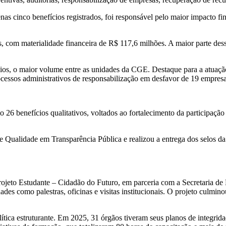
as cinco benefícios registrados, foi responsável pelo maior impacto f
s, com materialidade financeira de R$ 117,6 milhões. A maior parte dess
cios, o maior volume entre as unidades da CGE. Destaque para a atuaçã
ocessos administrativos de responsabilização em desfavor de 19 empresa
26 benefícios qualitativos, voltados ao fortalecimento da participaçã
 Qualidade em Transparência Pública e realizou a entrega dos selos da
ojeto Estudante – Cidadão do Futuro, em parceria com a Secretaria de
ades como palestras, oficinas e visitas institucionais. O projeto culm
ítica estruturante. Em 2025, 31 órgãos tiveram seus planos de integ