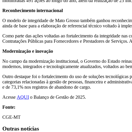
monitoradas 491 ações ao longo do ano, além da realização de 23 inici
Reconhecimento internacional
O modelo de integridade de Mato Grosso também ganhou reconhecim
ainda de base para a elaboração de referencial técnico voltado à imp
Como parte das ações voltadas ao fortalecimento da integridade nas c
Contratações Públicas para Fornecedores e Prestadores de Serviços. 
Modernização e inovação
No campo da modernização institucional, o Governo do Estado reinau
modernos, integrados e tecnologicamente atualizados, voltados ao bem-
Outro destaque foi o fortalecimento do uso de soluções tecnológicas p
categorias relacionadas à gestão de pessoas, financeira e administrat
e de 73,1% nos registros de abandono de cargo.
Acesse
AQUI
o Balanço de Gestão de 2025.
Fonte:
CGE-MT
Outras notícias