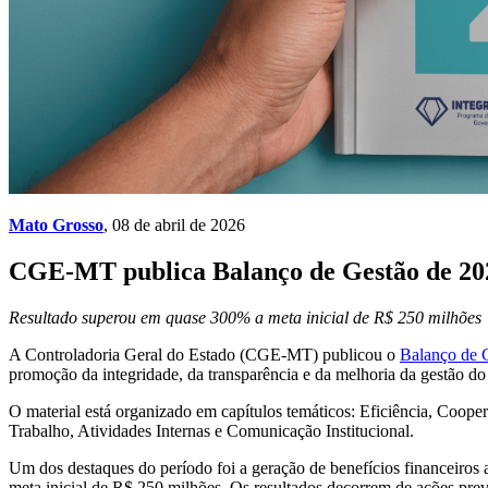
Mato Grosso
, 08 de abril de 2026
CGE-MT publica Balanço de Gestão de 202
Resultado superou em quase 300% a meta inicial de R$ 250 milhões
A Controladoria Geral do Estado (CGE-MT) publicou o
Balanço de 
promoção da integridade, da transparência e da melhoria da gestão 
O material está organizado em capítulos temáticos: Eficiência, Coop
Trabalho, Atividades Internas e Comunicação Institucional.
Um dos destaques do período foi a geração de benefícios financeiro
meta inicial de R$ 250 milhões. Os resultados decorrem de ações prev