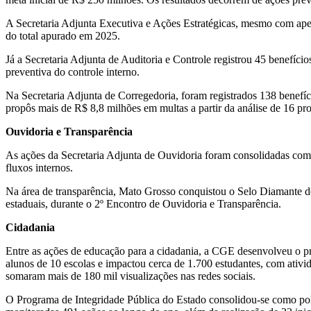
A Secretaria Adjunta Executiva e Ações Estratégicas, mesmo com apen
do total apurado em 2025.
Já a Secretaria Adjunta de Auditoria e Controle registrou 45 benefício
preventiva do controle interno.
Na Secretaria Adjunta de Corregedoria, foram registrados 138 benefí
propôs mais de R$ 8,8 milhões em multas a partir da análise de 16 pr
Ouvidoria e Transparência
As ações da Secretaria Adjunta de Ouvidoria foram consolidadas como 
fluxos internos.
Na área de transparência, Mato Grosso conquistou o Selo Diamante de
estaduais, durante o 2º Encontro de Ouvidoria e Transparência.
Cidadania
Entre as ações de educação para a cidadania, a CGE desenvolveu o pr
alunos de 10 escolas e impactou cerca de 1.700 estudantes, com ativid
somaram mais de 180 mil visualizações nas redes sociais.
O Programa de Integridade Pública do Estado consolidou-se como pol