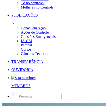
Tô no controle?
Mulheres no Controle
PUBLICAÇÕES
Conaci em Ação
Ações de Controle
Questões Emergenciais
IA-CM
Pempal
Cursos
Câmaras Técnicas
TRANSPARÊNCIA
OUVIDORIA
MEMBROS