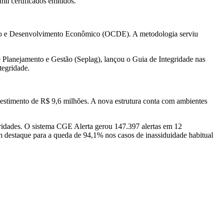
il certificados emitidos.
ção e Desenvolvimento Econômico (OCDE). A metodologia serviu
e Planejamento e Gestão (Seplag), lançou o Guia de Integridade nas
tegridade.
estimento de R$ 9,6 milhões. A nova estrutura conta com ambientes
laridades. O sistema CGE Alerta gerou 147.397 alertas em 12
com destaque para a queda de 94,1% nos casos de inassiduidade habitual