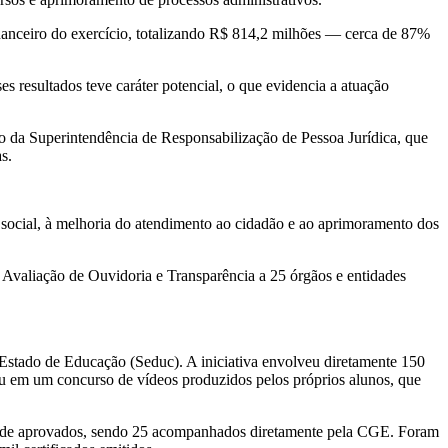
inanceiro do exercício, totalizando R$ 814,2 milhões — cerca de 87%
es resultados teve caráter potencial, o que evidencia a atuação
o da Superintendência de Responsabilização de Pessoa Jurídica, que
s.
o social, à melhoria do atendimento ao cidadão e ao aprimoramento dos
 Avaliação de Ouvidoria e Transparência a 25 órgãos e entidades
 Estado de Educação (Seduc). A iniciativa envolveu diretamente 150
inou em um concurso de vídeos produzidos pelos próprios alunos, que
ridade aprovados, sendo 25 acompanhados diretamente pela CGE. Foram