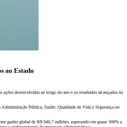
s ao Estado
is ações desenvolvidas ao longo do ano e os resultados alcançados na
na Administração Pública, Saúde, Qualidade de Vida e Segurança no
 em um ganho global de R$ 940,7 milhões, superando em quase 300% a
ursos e aprimoramento de processos administrativos.