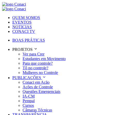
QUEM SOMOS
EVENTOS
NOTICIAS
CONACI TV
BOAS PRÁTICAS
PROJETOS
Ver para Crer
Estudantes em Movimento
Para que controle?
Tô no controle?
Mulheres no Controle
PUBLICAÇÕES
Conaci em Ação
Ações de Controle
Questões Emergenciais
IA-CM
Pempal
Cursos
Câmaras Técnicas
TRANSPARÊNCIA