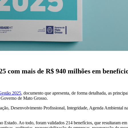
5 com mais de R$ 940 milhões em benefício
Gestão 2025
, documento que apresenta, de forma detalhada, as principa
do Governo de Mato Grosso.
eração, Desenvolvimento Profissional, Integridade, Agenda Ambiental 
s ao Estado. Ao todo, foram validados 214 benefícios, que resultaram
entivas, auditorias, responsabilização de empresas, recuperação de rec