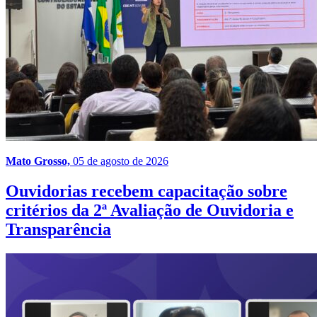
Mato Grosso,
05 de agosto de 2026
Ouvidorias recebem capacitação sobre
critérios da 2ª Avaliação de Ouvidoria e
Transparência