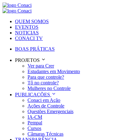
QUEM SOMOS
EVENTOS
NOTICIAS
CONACI TV
BOAS PRÁTICAS
PROJETOS
Ver para Crer
Estudantes em Movimento
Para que controle?
Tô no controle?
Mulheres no Controle
PUBLICAÇÕES
Conaci em Ação
Ações de Controle
Questões Emergenciais
IA-CM
Pempal
Cursos
Câmaras Técnicas
TRANSPARÊNCIA