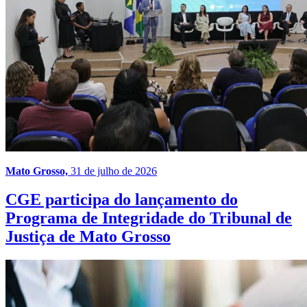
Mato Grosso,
31 de julho de 2026
CGE participa do lançamento do
Programa de Integridade do Tribunal de
Justiça de Mato Grosso