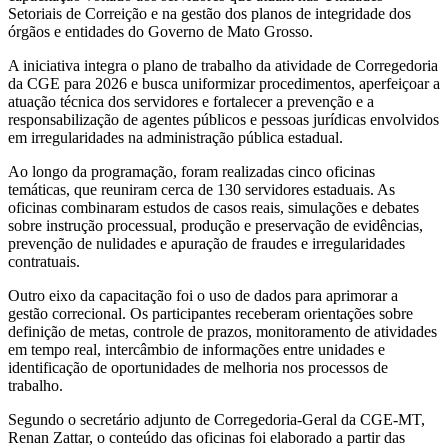
Setoriais de Correição e na gestão dos planos de integridade dos
órgãos e entidades do Governo de Mato Grosso.
A iniciativa integra o plano de trabalho da atividade de Corregedoria
da CGE para 2026 e busca uniformizar procedimentos, aperfeiçoar a
atuação técnica dos servidores e fortalecer a prevenção e a
responsabilização de agentes públicos e pessoas jurídicas envolvidos
em irregularidades na administração pública estadual.
Ao longo da programação, foram realizadas cinco oficinas
temáticas, que reuniram cerca de 130 servidores estaduais. As
oficinas combinaram estudos de casos reais, simulações e debates
sobre instrução processual, produção e preservação de evidências,
prevenção de nulidades e apuração de fraudes e irregularidades
contratuais.
Outro eixo da capacitação foi o uso de dados para aprimorar a
gestão correcional. Os participantes receberam orientações sobre
definição de metas, controle de prazos, monitoramento de atividades
em tempo real, intercâmbio de informações entre unidades e
identificação de oportunidades de melhoria nos processos de
trabalho.
Segundo o secretário adjunto de Corregedoria-Geral da CGE-MT,
Renan Zattar, o conteúdo das oficinas foi elaborado a partir das