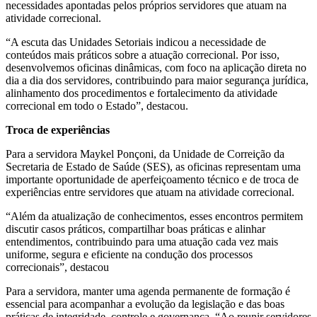
necessidades apontadas pelos próprios servidores que atuam na
atividade correcional.
“A escuta das Unidades Setoriais indicou a necessidade de
conteúdos mais práticos sobre a atuação correcional. Por isso,
desenvolvemos oficinas dinâmicas, com foco na aplicação direta no
dia a dia dos servidores, contribuindo para maior segurança jurídica,
alinhamento dos procedimentos e fortalecimento da atividade
correcional em todo o Estado”, destacou.
Troca de experiências
Para a servidora Maykel Ponçoni, da Unidade de Correição da
Secretaria de Estado de Saúde (SES), as oficinas representam uma
importante oportunidade de aperfeiçoamento técnico e de troca de
experiências entre servidores que atuam na atividade correcional.
“Além da atualização de conhecimentos, esses encontros permitem
discutir casos práticos, compartilhar boas práticas e alinhar
entendimentos, contribuindo para uma atuação cada vez mais
uniforme, segura e eficiente na condução dos processos
correcionais”, destacou
Para a servidora, manter uma agenda permanente de formação é
essencial para acompanhar a evolução da legislação e das boas
práticas de integridade, controle e governança. “Ao reunir servidores