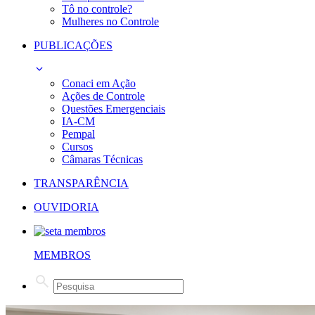
Tô no controle?
Mulheres no Controle
PUBLICAÇÕES
Conaci em Ação
Ações de Controle
Questões Emergenciais
IA-CM
Pempal
Cursos
Câmaras Técnicas
TRANSPARÊNCIA
OUVIDORIA
MEMBROS